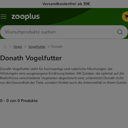
Versandkostenfrei ab 39€
Menü
Produkte
suchen
Vogel
Vogelfutter
Donath
Donath Vogelfutter
Donath Vogelfutter steht für hochwertige und natürliche Mischungen, die
Wildvögeln eine ausgewogene Ernährung bieten. Mit Zutaten, die optimal auf die
Bedürfnisse verschiedener Vogelarten abgestimmt sind, unterstützt Donath nicht
nur die Gesundheit der Tiere, sondern fördert auch die Artenvielfalt in Ihrem Garten.
0 - 0 von 0 Produkte
product items have been changed