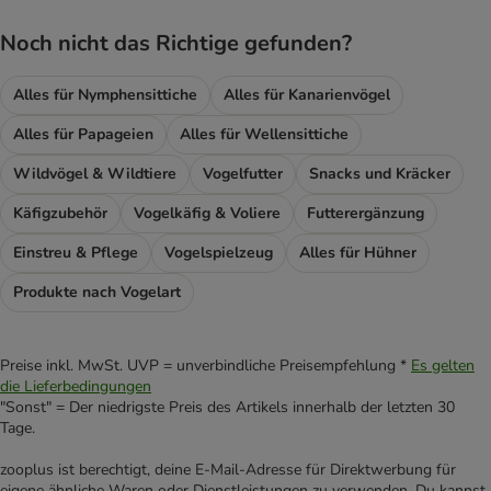
Noch nicht das Richtige gefunden?
Alles für Nymphensittiche
Alles für Kanarienvögel
Alles für Papageien
Alles für Wellensittiche
Wildvögel & Wildtiere
Vogelfutter
Snacks und Kräcker
Käfigzubehör
Vogelkäfig & Voliere
Futterergänzung
Einstreu & Pflege
Vogelspielzeug
Alles für Hühner
Produkte nach Vogelart
Preise inkl. MwSt. UVP = unverbindliche Preisempfehlung *
Es gelten
die Lieferbedingungen
"Sonst" = Der niedrigste Preis des Artikels innerhalb der letzten 30
Tage.
zooplus ist berechtigt, deine E-Mail-Adresse für Direktwerbung für
eigene ähnliche Waren oder Dienstleistungen zu verwenden. Du kannst