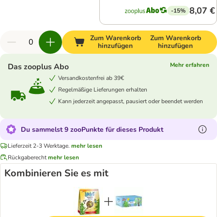
8,07 €
-15%
Zum Warenkorb
Zum Warenkorb
hinzufügen
hinzufügen
Mehr erfahren
Das zooplus Abo
Versandkostenfrei ab 39€
Regelmäßige Lieferungen erhalten
Kann jederzeit angepasst, pausiert oder beendet werden
Du sammelst 9 zooPunkte für dieses Produkt
Lieferzeit 2-3 Werktage.
mehr lesen
Rückgaberecht
mehr lesen
Kombinieren Sie es mit