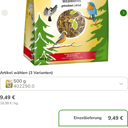
Artikel wählen (3 Varianten)
500 g
402290.0
9,49 €
18,98 € / kg
9,49 €
Einzellieferung