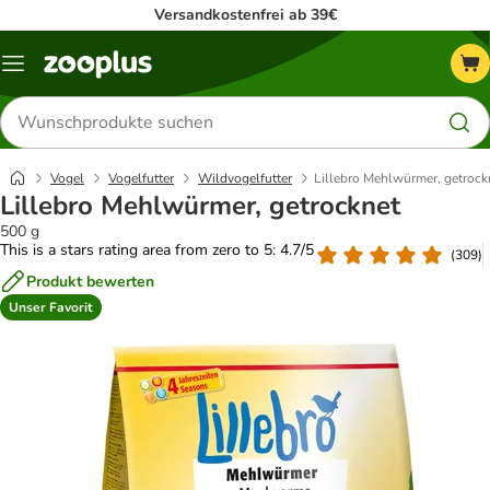
Versandkostenfrei ab 39€
Menü
Produkte
suchen
Vogel
Vogelfutter
Wildvogelfutter
Lillebro Mehlwürmer, getrock
Lillebro Mehlwürmer, getrocknet
500 g
This is a stars rating area from zero to 5: 4.7/5
(
309
)
Produkt bewerten
Unser Favorit