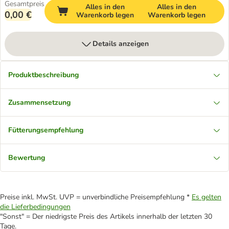
Gesamtpreis
Alles in den
Alles in den
0,00 €
Warenkorb legen
Warenkorb legen
Details anzeigen
Produktbeschreibung
Zusammensetzung
Fütterungsempfehlung
Bewertung
Preise inkl. MwSt. UVP = unverbindliche Preisempfehlung *
Es gelten
die Lieferbedingungen
"Sonst" = Der niedrigste Preis des Artikels innerhalb der letzten 30
Tage.