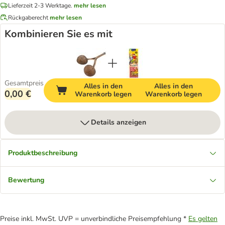
Lieferzeit 2-3 Werktage.
mehr lesen
Rückgaberecht
mehr lesen
Kombinieren Sie es mit
Gesamtpreis
Alles in den
Alles in den
0,00 €
Warenkorb legen
Warenkorb legen
Details anzeigen
Produktbeschreibung
Bewertung
Preise inkl. MwSt. UVP = unverbindliche Preisempfehlung *
Es gelten