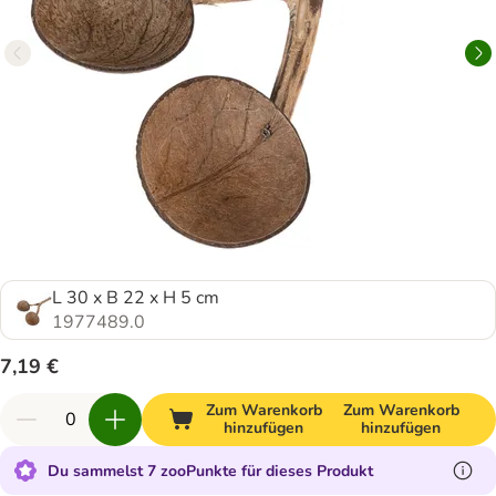
L 30 x B 22 x H 5 cm
1977489.0
7,19 €
Zum Warenkorb
Zum Warenkorb
hinzufügen
hinzufügen
Du sammelst 7 zooPunkte für dieses Produkt