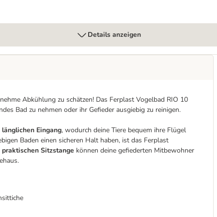
Details anzeigen
nehme Abkühlung zu schätzen! Das Ferplast Vogelbad RIO 10
endes Bad zu nehmen oder ihr Gefieder ausgiebig zu reinigen.
, länglichen Eingang
, wodurch deine Tiere bequem ihre Flügel
bigen Baden einen sicheren Halt haben, ist das Ferplast
r
praktischen Sitzstange
können deine gefiederten Mitbewohner
dehaus.
sittiche