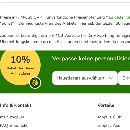
Preise inkl. MwSt. UVP = unverbindliche Preisempfehlung *
Es gelten d
"Sonst" = Der niedrigste Preis des Artikels innerhalb der letzten 30 Tage
zooplus ist berechtigt, deine E-Mail-Adresse für Direktwerbung für eig
Übermittlungskosten nach den Basistarifen entstehen, indem du den zoo
10%
Verpasse keine personalisie
Rabatt für Deine
Anmeldung
Haustierart auswählen
Info & Kontakt
Vorteile
mein zooplus
zooplus Club
FAQ & Kontakt
zooplus Abo