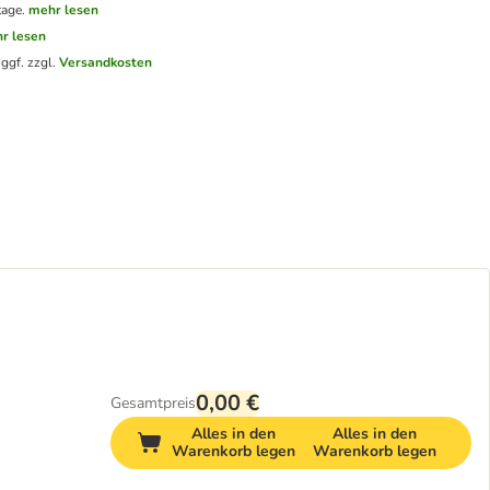
tage.
mehr lesen
r lesen
.
ggf. zzgl.
Versandkosten
0,00 €
Gesamtpreis
Alles in den
Alles in den
Warenkorb legen
Warenkorb legen