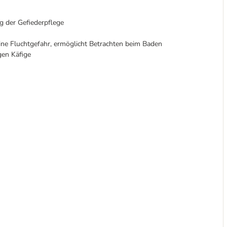
g der Gefiederpflege
ine Fluchtgefahr, ermöglicht Betrachten beim Baden
gen Käfige