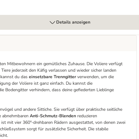
Details anzeigen
rten Mitbewohnern ein gemütliches Zuhause. Die Voliere verfügt
 Tiere jederzeit den Käfig verlassen und wieder sicher landen
 kannst du das
einsetzbare Trenngitter
verwenden, um die
gung der Voliere ist ganz einfach. Du kannst die
 Bodengitter verhindern, dass deine gefiederten Lieblinge
nvögel und andere Sittiche. Sie verfügt über praktische seitliche
Die abnehmbaren
Anti-Schmutz-Blenden
reduzieren
 ist mit vier 360°-drehbaren Rädern ausgestattet, von denen zwei
hließsystem sorgt für zusätzliche Sicherheit. Die stabile
icht.