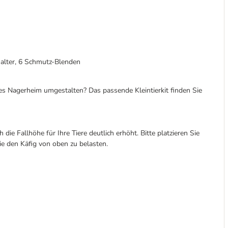
Halter, 6 Schmutz-Blenden
es Nagerheim umgestalten? Das passende Kleintierkit finden Sie
ie Fallhöhe für Ihre Tiere deutlich erhöht. Bitte platzieren Sie
ie den Käfig von oben zu belasten.