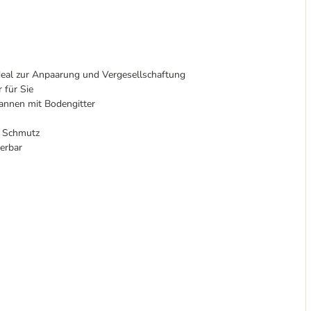
deal zur Anpaarung und Vergesellschaftung
 für Sie
nnen mit Bodengitter
n Schmutz
ierbar