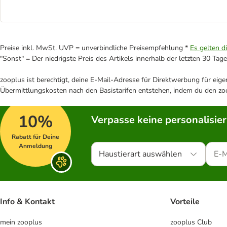
Preise inkl. MwSt. UVP = unverbindliche Preisempfehlung *
Es gelten d
"Sonst" = Der niedrigste Preis des Artikels innerhalb der letzten 30 Tage
zooplus ist berechtigt, deine E-Mail-Adresse für Direktwerbung für eig
Übermittlungskosten nach den Basistarifen entstehen, indem du den zoo
10%
Verpasse keine personalisie
Rabatt für Deine
Anmeldung
Haustierart auswählen
Info & Kontakt
Vorteile
mein zooplus
zooplus Club