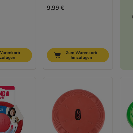
9,99 €
Warenkorb
Zum Warenkorb
nzufügen
hinzufügen