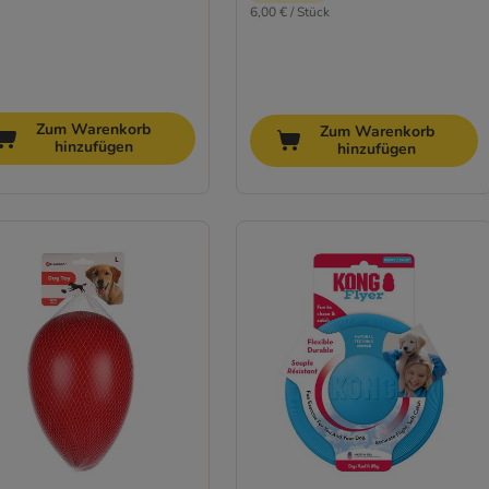
6,00 € / Stück
Zum Warenkorb
Zum Warenkorb
hinzufügen
hinzufügen