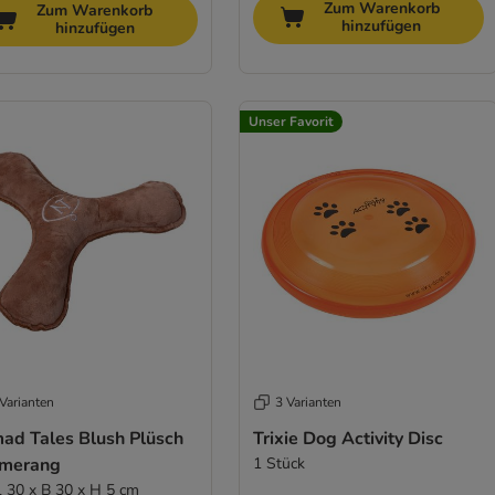
Zum Warenkorb
Zum Warenkorb
hinzufügen
hinzufügen
Unser Favorit
Varianten
3 Varianten
ad Tales Blush Plüsch
Trixie Dog Activity Disc
merang
1 Stück
 L 30 x B 30 x H 5 cm