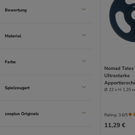
Bewertung
Material
Farbe
Nomad Tales
Ultrastarke
Apportiersch
Spielzeugart
Ø 22 x H 1,25 
zooplus Originals
Rating: 3.6/5
11,29 €