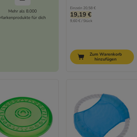
Einzeln
20,58 €
Mehr als 8.000
19,19 €
Markenprodukte für dich
9,60 € / Stück
Zum Warenkorb
hinzufügen