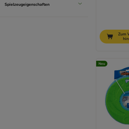
Spielzeugeigenschaften
Zum 
hi
Neu