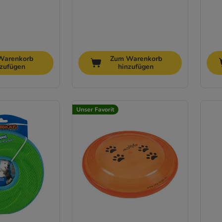
Warenkorb
Zum Warenkorb
nzufügen
hinzufügen
Unser Favorit