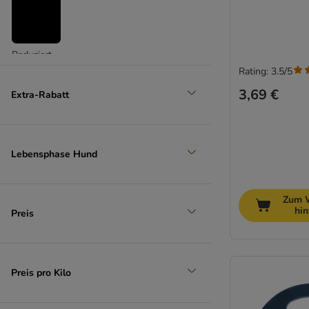
Reduziert
Rating: 3.5/5
(
3
)
3,69 €
Extra-Rabatt
Lebensphase Hund
Unser Favorit
Zum 
hi
Preis
Preis pro Kilo