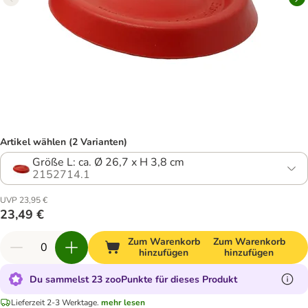
Artikel wählen (2 Varianten)
Größe L: ca. Ø 26,7 x H 3,8 cm
2152714.1
UVP 23,95 €
23,49 €
Zum Warenkorb
Zum Warenkorb
hinzufügen
hinzufügen
Du sammelst 23 zooPunkte für dieses Produkt
Lieferzeit 2-3 Werktage.
mehr lesen