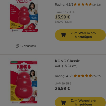
Rating: 4.5/5
(
2452
)
Einzeln
17,38 €
15,99 €
8,00 € / Stück
Zum Warenkorb
hinzufügen
17 Varianten
KONG Classic
XXL (15,24 cm)
Rating: 4.5/5
(
2452
)
UVP
29,65 €
26,99 €
Zum Warenkorb
hinzufügen