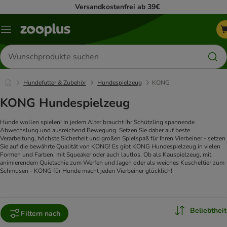
Versandkostenfrei ab 39€
Menü
Produkte
suchen
Hundefutter & Zubehör
Hundespielzeug
KONG
KONG Hundespielzeug
Hunde wollen spielen! In jedem Alter braucht Ihr Schützling spannende
Abwechslung und ausreichend Bewegung. Setzen Sie daher auf beste
Verarbeitung, höchste Sicherheit und großen Spielspaß für Ihren Vierbeiner - setzen
Sie auf die bewährte Qualität von KONG! Es gibt KONG Hundespielzeug in vielen
Formen und Farben, mit Squeaker oder auch lautlos. Ob als Kauspielzeug, mit
animierendem Quietschie zum Werfen und Jagen oder als weiches Kuscheltier zum
Schmusen - KONG für Hunde macht jeden Vierbeiner glücklich!
Beliebtheit
Filtern nach