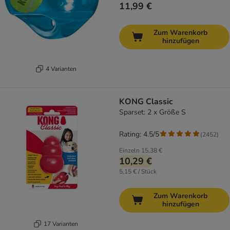
11,99 €
Zum Warenkorb
hinzufügen
4 Varianten
KONG Classic
Sparset: 2 x Größe S
Rating: 4.5/5
(
2452
)
Einzeln
15,38 €
10,29 €
5,15 € / Stück
Zum Warenkorb
hinzufügen
17 Varianten