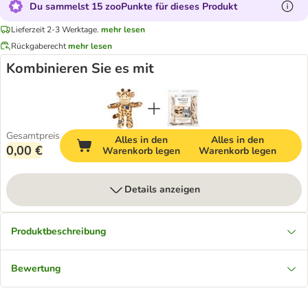
Du sammelst 15 zooPunkte für dieses Produkt
Lieferzeit 2-3 Werktage.
mehr lesen
Rückgaberecht
mehr lesen
Kombinieren Sie es mit
Gesamtpreis
Alles in den
Alles in den
0,00 €
Warenkorb legen
Warenkorb legen
Details anzeigen
Produktbeschreibung
Bewertung