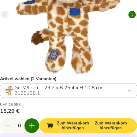
Artikel wählen (2 Varianten)
Gr. M/L: ca. L 29,2 x B 25,4 x H 10,8 cm
2125138.1
UVP 15,99 €
15,29 €
Zum Warenkorb
Zum Warenkorb
hinzufügen
hinzufügen