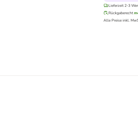
Lieferzeit 2-3 Wer
Rückgaberecht
me
Alle Preise inkl. MwS
t