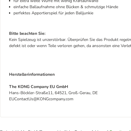
für extra weite Würfe mit wenig Kraftaufwand
einfache Ballaufnahme ohne Bücken & schmutzige Hände
perfektes Apportierspiel für jeden Balljunkie
Bitte beachten Sie:
Kein Spielzeug ist unzerstörbar. Überprüfen Sie das Produkt rege
defekt ist oder wenn Teile verloren gehen, da ansonsten eine Verl
Herstellerinformationen
The KONG Company EU GmbH
Hans-Böckler-Straße11, 64521, Groß-Gerau, DE
EUContactUs@KONGcompany.com