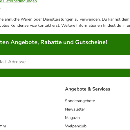
ie Lieferbedingungen
.
ene ähnliche Waren oder Dienstleistungen zu verwenden. Du kannst dem j
plus Kundenservice kontaktierst. Weitere Informationen findest du in 
rten Angebote, Rabatte und Gutscheine!
Angebote & Services
Sonderangebote
Newsletter
Magazin
amm
Welpenclub