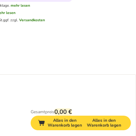
ktage.
mehr lesen
hr lesen
t.
ggf. zzgl.
Versandkosten
0,00 €
Gesamtpreis
Alles in den
Alles in den
Warenkorb legen
Warenkorb legen