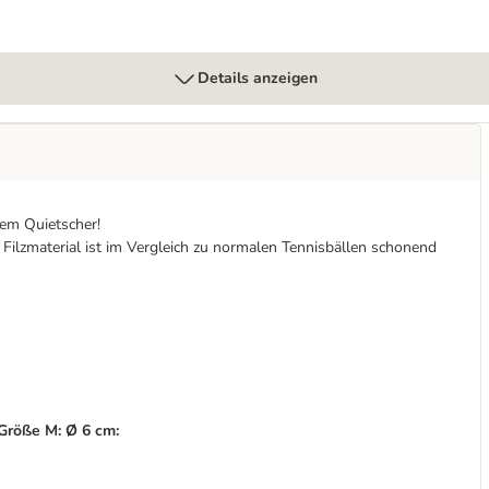
Details anzeigen
rtem Quietscher!
Filzmaterial ist im Vergleich zu normalen Tennisbällen schonend
Größe M: Ø 6 cm: