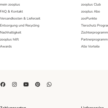
mein zooplus
zooplus Club
FAQ & Kontakt
zooplus Abo
Versandkosten & Lieferzeit
zooPunkte
Entsorgung und Recycling
Tierschutz Progr
Nachhaltigkeit
Züchterprogramm
zooplus hilft
Partnerprogramm
Awards
Alle Vorteile