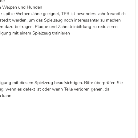
nde
von Welpen und Hunden
 für spitze Welpenzähne geeignet, TPR ist besonders zahnfreundlich
esteckt werden, um das Spielzeug noch interessanter zu machen
 dazu beitragen, Plaque und Zahnsteinbildung zu reduzieren
igung mit einem Spielzeug trainieren
tigung mit diesem Spielzeug beaufsichtigen. Bitte überprüfen Sie
g, wenn es defekt ist oder wenn Teile verloren gehen, da
n kann.