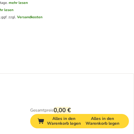
tage.
mehr lesen
hr lesen
.
ggf. zzgl.
Versandkosten
0,00 €
Gesamtpreis
Alles in den
Alles in den
Warenkorb legen
Warenkorb legen