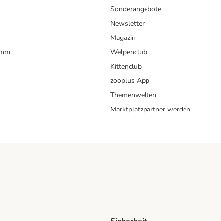
Sonderangebote
Newsletter
Magazin
amm
Welpenclub
Kittenclub
zooplus App
Themenwelten
Marktplatzpartner werden