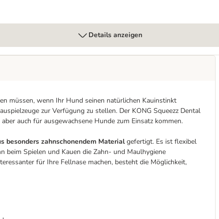
Details anzeigen
lten müssen, wenn Ihr Hund seinen natürlichen Kauinstinkt
e Kauspielzeuge zur Verfügung zu stellen. Der KONG Squeezz Dental
n aber auch für ausgewachsene Hunde zum Einsatz kommen.
us besonders zahnschonendem Material
gefertigt. Es ist flexibel
kann beim Spielen und Kauen die Zahn- und Maulhygiene
ressanter für Ihre Fellnase machen, besteht die Möglichkeit,