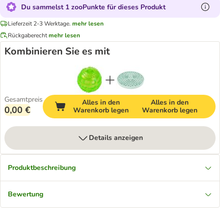
Du sammelst 1 zooPunkte für dieses Produkt
Lieferzeit 2-3 Werktage.
mehr lesen
Rückgaberecht
mehr lesen
Kombinieren Sie es mit
Gesamtpreis
Alles in den
Alles in den
0,00 €
Warenkorb legen
Warenkorb legen
Details anzeigen
Produktbeschreibung
Bewertung