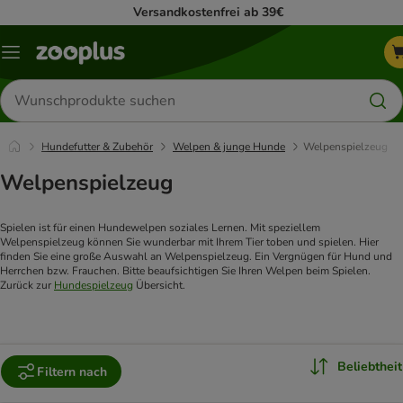
Versandkostenfrei ab 39€
Menü
Produkte
suchen
Hundefutter & Zubehör
Welpen & junge Hunde
Welpenspielzeug
Welpenspielzeug
Spielen ist für einen Hundewelpen soziales Lernen. Mit speziellem 
Welpenspielzeug können Sie wunderbar mit Ihrem Tier toben und spielen. Hier 
finden Sie eine große Auswahl an Welpenspielzeug. Ein Vergnügen für Hund und 
Herrchen bzw. Frauchen. Bitte beaufsichtigen Sie Ihren Welpen beim Spielen. 
Zurück zur 
Hundespielzeug
 Übersicht.
Beliebtheit
Filtern nach