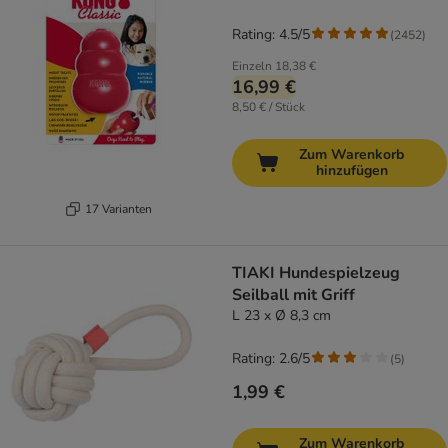
Rating: 4.5/5
(
2452
)
Einzeln
18,38 €
16,99 €
8,50 € / Stück
Zum Warenkorb
hinzufügen
17 Varianten
TIAKI Hundespielzeug
Seilball mit Griff
L 23 x Ø 8,3 cm
Rating: 2.6/5
(
5
)
1,99 €
Zum Warenkorb