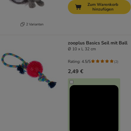
Zum Warenkorb
hinzufügen
2 Varianten
zooplus Basics Seil mit Ball
Ø 10 x L 32 cm
Rating: 4.5/5
(
2
)
2,49 €