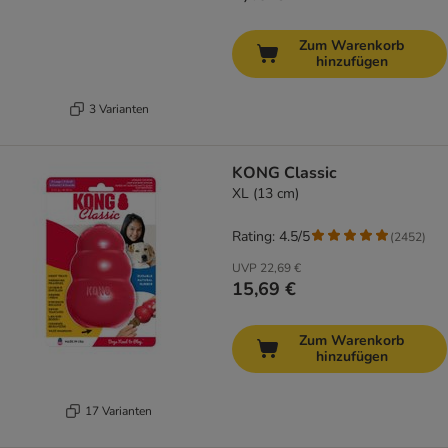
Zum Warenkorb
hinzufügen
3 Varianten
KONG Classic
XL (13 cm)
Rating: 4.5/5
(
2452
)
UVP
22,69 €
15,69 €
Zum Warenkorb
hinzufügen
17 Varianten