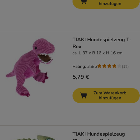
hinzufügen
TIAKI Hundespielzeug T-
Rex
ca. L 37 x B 16 x H 16 cm
Rating: 3.8/5
(
12
)
5,79 €
Zum Warenkorb
hinzufügen
TIAKI Hundespielzeug