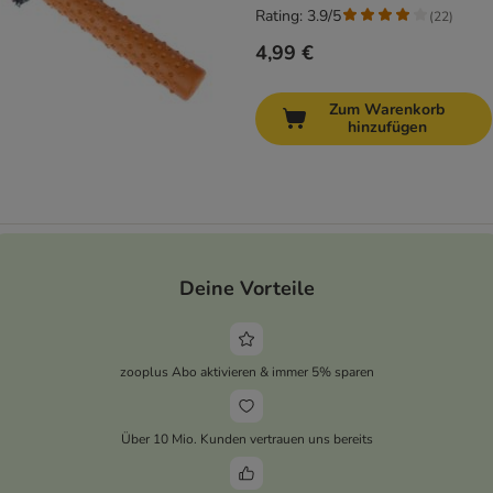
Rating: 3.9/5
(
22
)
4,99 €
Zum Warenkorb
hinzufügen
Deine Vorteile
zooplus Abo aktivieren & immer 5% sparen
Über 10 Mio. Kunden vertrauen uns bereits