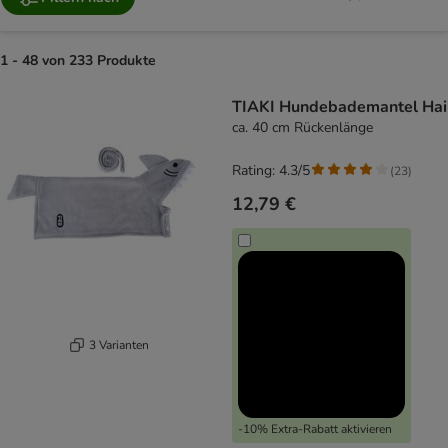
1 - 48 von 233 Produkte
product items have been changed
TIAKI Hundebademantel Hai
ca. 40 cm Rückenlänge
Rating: 4.3/5
(
23
)
12,79 €
3 Varianten
-10% Extra-Rabatt aktivieren