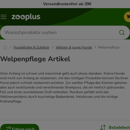
Versandkostenfrei ab 39€
Menü
Produkte
suchen
Hundefutter & Zubehör
Welpen & junge Hunde
Welpenpflege
Welpenpflege Artikel
Aller Anfang ist schwer und manchmal geht auch etwas daneben. Kleine Hunde 
sind nicht von Anfang an stubenrein, mit den richtigen Produkten können Sie Ihren 
Hund jedoch schnell stubenrein erziehen. Zur sanften Pflege des Kleinen gehören 
aber auch wohltuende und verwöhnende Shampoos, die ein herrlich glänzendes 
Fell und einen wunderbaren Duft verbreiten. Rundum perfekt wird das 
Wellnesserlebnis durch kuschelige Bademäntel, Heizkissen und die richtige 
Krallenpflege.
Beliebtheit
Filtern nach