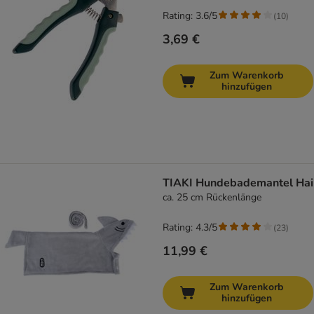
Rating: 3.6/5
(
10
)
3,69 €
Zum Warenkorb
hinzufügen
TIAKI Hundebademantel Hai
ca. 25 cm Rückenlänge
Rating: 4.3/5
(
23
)
11,99 €
Zum Warenkorb
hinzufügen