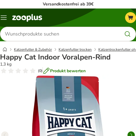
Versandkostenfrei ab 39€
Menü
Produkte
suchen
Katzenfutter & Zubehör
Katzenfutter trocken
Katzentrockenfutter oh
Happy Cat Indoor Voralpen-Rind
1,3 kg
Produkt bewerten
(
0
)