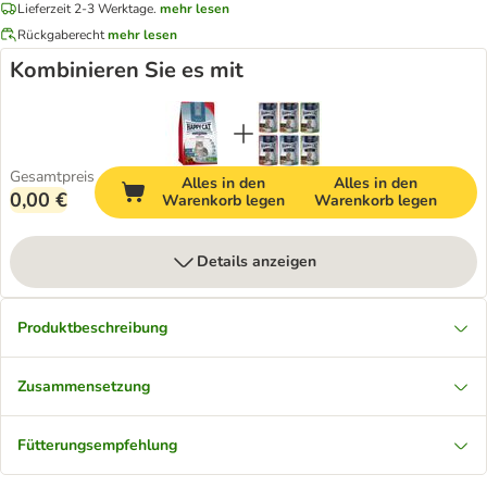
Lieferzeit 2-3 Werktage.
mehr lesen
Rückgaberecht
mehr lesen
Kombinieren Sie es mit
Gesamtpreis
Alles in den
Alles in den
0,00 €
Warenkorb legen
Warenkorb legen
Details anzeigen
Produktbeschreibung
Zusammensetzung
Fütterungsempfehlung