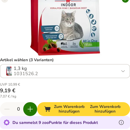
Artikel wählen (3 Varianten)
1,3 kg
1031526.2
UVP 10,99 €
9,19 €
7,07 € / kg
Zum Warenkorb
Zum Warenkorb
hinzufügen
hinzufügen
Du sammelst 9 zooPunkte für dieses Produkt