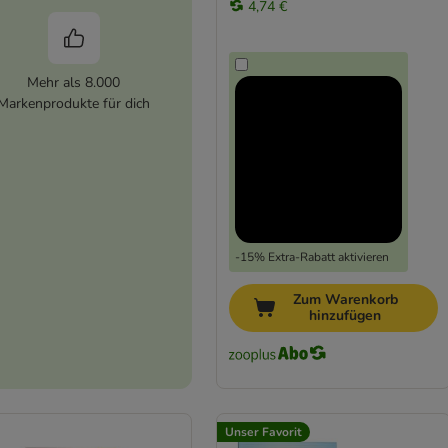
4,74 €
Mehr als 8.000
Markenprodukte für dich
-15% Extra-Rabatt aktivieren
Zum Warenkorb
hinzufügen
Unser Favorit