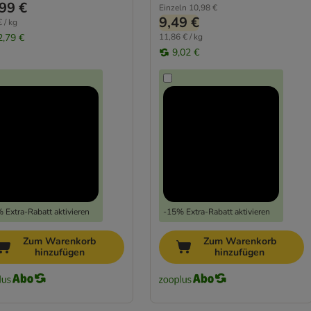
99 €
Einzeln
10,98 €
9,49 €
 / kg
2,79 €
11,86 € / kg
9,02 €
 Extra-Rabatt aktivieren
-15% Extra-Rabatt aktivieren
Zum Warenkorb
Zum Warenkorb
hinzufügen
hinzufügen