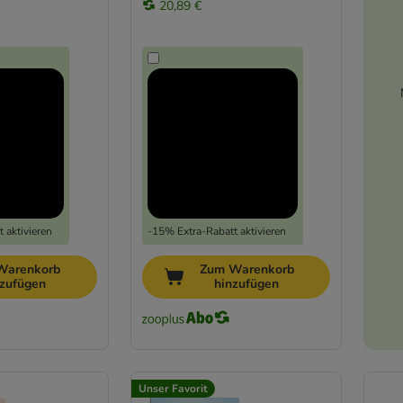
20,89 €
 aktivieren
-15% Extra-Rabatt aktivieren
Warenkorb
Zum Warenkorb
nzufügen
hinzufügen
Unser Favorit