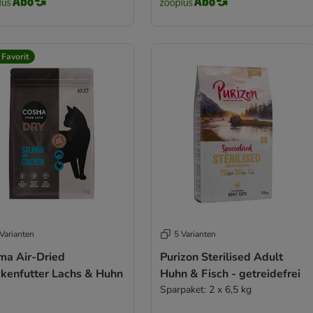
 Favorit
Varianten
5 Varianten
ma Air-Dried
Purizon Sterilised Adult
ckenfutter Lachs & Huhn
Huhn & Fisch - getreidefrei
Sparpaket: 2 x 6,5 kg