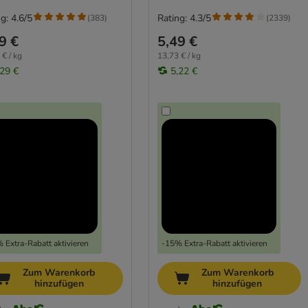
g: 4.6/5
Rating: 4.3/5
(
383
)
(
2339
)
9 €
5,49 €
 € / kg
13,73 € / kg
,29 €
5,22 €
 Extra-Rabatt aktivieren
-15% Extra-Rabatt aktivieren
Zum Warenkorb
Zum Warenkorb
hinzufügen
hinzufügen