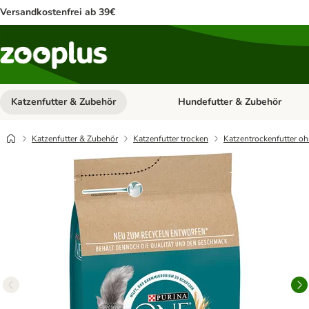
Versandkostenfrei ab 39€
Katzenfutter & Zubehör
Hundefutter & Zubehör
Kategorie-Menü öffnen: Katzenf
Katzenfutter & Zubehör
Katzenfutter trocken
Katzentrockenfutter oh