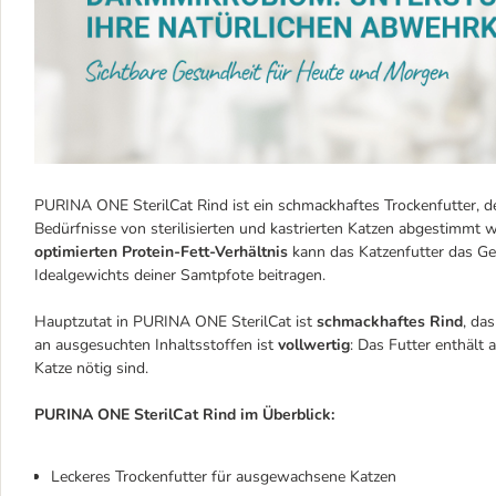
PURINA ONE SterilCat Rind ist ein schmackhaftes Trockenfutter, de
Bedürfnisse von sterilisierten und kastrierten Katzen abgestimm
optimierten Protein-Fett-Verhältnis
kann das Katzenfutter das G
Idealgewichts deiner Samtpfote beitragen.
Hauptzutat in PURINA ONE SterilCat ist
schmackhaftes Rind
, da
an ausgesuchten Inhaltsstoffen ist
vollwertig
: Das Futter enthält 
Katze nötig sind.
PURINA ONE SterilCat Rind im Überblick:
Leckeres Trockenfutter für ausgewachsene Katzen