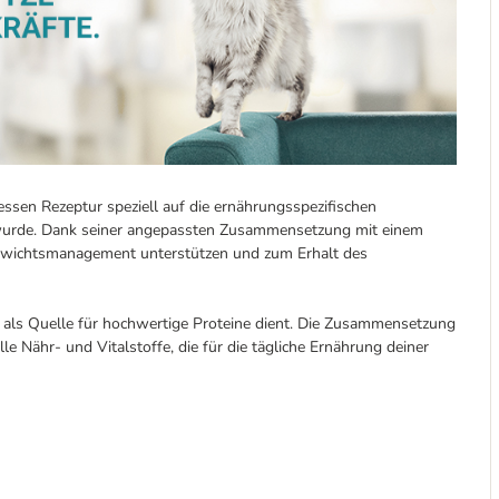
ssen Rezeptur speziell auf die ernährungsspezifischen
t wurde. Dank seiner angepassten Zusammensetzung mit einem
ewichtsmanagement unterstützen und zum Erhalt des
s als Quelle für hochwertige Proteine dient. Die Zusammensetzung
alle Nähr- und Vitalstoffe, die für die tägliche Ernährung deiner