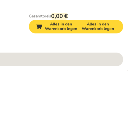
0,00 €
Gesamtpreis
Alles in den
Alles in den
Warenkorb legen
Warenkorb legen