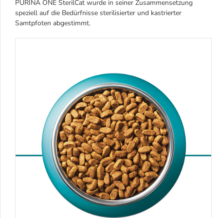
PURINA ONE SterilCat wurde in seiner Zusammensetzung
speziell auf die Bedürfnisse sterilisierter und kastrierter
Samtpfoten abgestimmt.