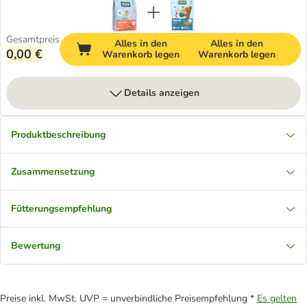
Gesamtpreis
Alles in den
Alles in den
0,00 €
Warenkorb legen
Warenkorb legen
Details anzeigen
Produktbeschreibung
Zusammensetzung
Fütterungsempfehlung
Bewertung
Preise inkl. MwSt. UVP = unverbindliche Preisempfehlung *
Es gelten