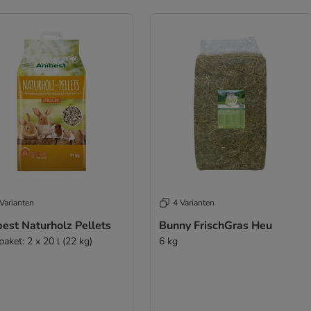
Varianten
4 Varianten
est Naturholz Pellets
Bunny FrischGras Heu
aket: 2 x 20 l (22 kg)
6 kg