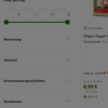
Preis pro Kilo
―
€
3 Varianten
Chipsi Super 
Bewertung
Doppelpack 2 x 
Material
Rating: 4.4/5
Katzenstreueigenschaften
Einzeln
9,98 €
8,99 €
1,32 € / kg
8,54 €
Kleintierart