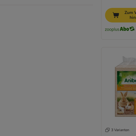
Zum 
hi
3 Varianten