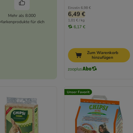
Einzeln
6,98 €
6,49 €
Mehr als 8.000
1,01 € / kg
Markenprodukte für dich
6,17 €
Zum Warenkorb
hinzufügen
Unser Favorit