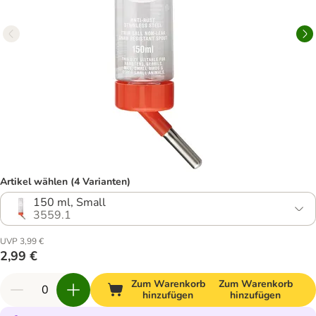
Artikel wählen (4 Varianten)
150 ml, Small
3559.1
UVP 3,99 €
2,99 €
Zum Warenkorb
Zum Warenkorb
hinzufügen
hinzufügen