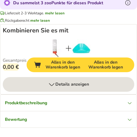
Du sammelst 3 zooPunkte für dieses Produkt
Lieferzeit 2-3 Werktage.
mehr lesen
Rückgaberecht
mehr lesen
Kombinieren Sie es mit
Gesamtpreis
Alles in den
Alles in den
0,00 €
Warenkorb legen
Warenkorb legen
Details anzeigen
Produktbeschreibung
Bewertung