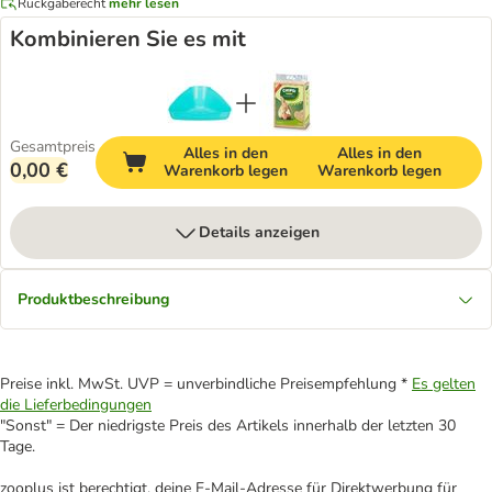
Rückgaberecht
mehr lesen
Kombinieren Sie es mit
Gesamtpreis
Alles in den
Alles in den
0,00 €
Warenkorb legen
Warenkorb legen
Details anzeigen
Produktbeschreibung
Preise inkl. MwSt. UVP = unverbindliche Preisempfehlung *
Es gelten
die Lieferbedingungen
"Sonst" = Der niedrigste Preis des Artikels innerhalb der letzten 30
Tage.
zooplus ist berechtigt, deine E-Mail-Adresse für Direktwerbung für