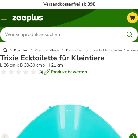
Versandkostenfrei ab 39€
Menü
Produkte
suchen
Kleintier
Kleintierpflege
Kaninchen
Trixie Ecktoilette für Kleintier
Trixie Ecktoilette für Kleintiere
L 36 cm x B 30/30 cm x H 21 cm
Produkt bewerten
(
0
)