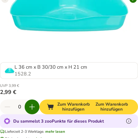
L 36 cm x B 30/30 cm x H 21 cm
1528.2
UVP 3,99 €
2,99 €
Zum Warenkorb
Zum Warenkorb
hinzufügen
hinzufügen
Du sammelst 3 zooPunkte für dieses Produkt
Lieferzeit 2-3 Werktage.
mehr lesen