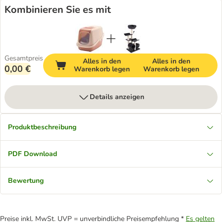
Kombinieren Sie es mit
Gesamtpreis
Alles in den
Alles in den
0,00 €
Warenkorb legen
Warenkorb legen
Details anzeigen
Produktbeschreibung
PDF Download
Bewertung
Preise inkl. MwSt. UVP = unverbindliche Preisempfehlung *
Es gelten