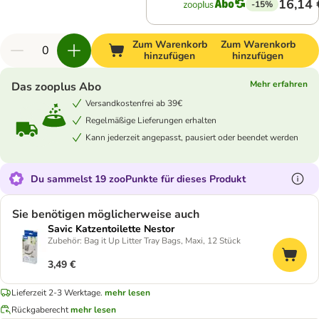
16,14 
-15%
Zum Warenkorb
Zum Warenkorb
hinzufügen
hinzufügen
Mehr erfahren
Das zooplus Abo
Versandkostenfrei ab 39€
Regelmäßige Lieferungen erhalten
Kann jederzeit angepasst, pausiert oder beendet werden
Du sammelst 19 zooPunkte für dieses Produkt
Sie benötigen möglicherweise auch
Savic Katzentoilette Nestor
Zubehör: Bag it Up Litter Tray Bags, Maxi, 12 Stück
3,49 €
Lieferzeit 2-3 Werktage.
mehr lesen
Rückgaberecht
mehr lesen