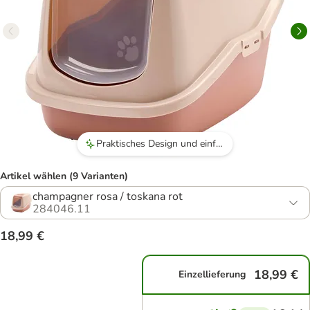
Praktisches Design und einfache Reinigung durch hochklappbare Tür.
Artikel wählen (9 Varianten)
champagner rosa / toskana rot
284046.11
18,99 €
18,99 €
Einzellieferung