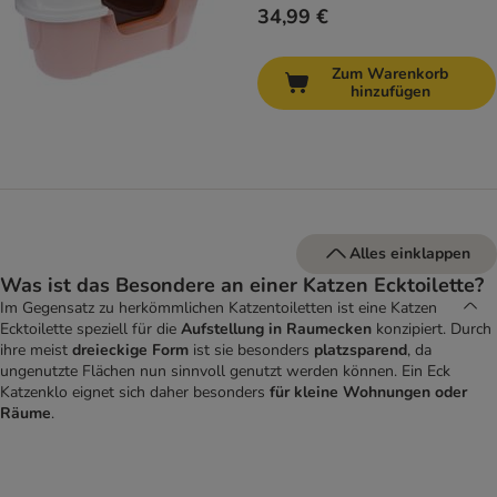
34,99 €
Zum Warenkorb
hinzufügen
Alles einklappen
Was ist das Besondere an einer Katzen Ecktoilette?
Im Gegensatz zu herkömmlichen Katzentoiletten ist eine Katzen
Ecktoilette speziell für die
Aufstellung in Raumecken
konzipiert. Durch
ihre meist
dreieckige Form
ist sie besonders
platzsparend
, da
ungenutzte Flächen nun sinnvoll genutzt werden können. Ein Eck
Katzenklo eignet sich daher besonders
für kleine Wohnungen oder
Räume
.