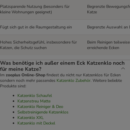
Platzsparende Nutzung (besonders für
Begrenzte Bewegungsfre
kleine Wohnungen geeignet)
Katze
Fügt sich gut in die Raumgestaltung ein
Begrenzte Auswahl an 
Hohes Sicherheitsgefühl, insbesondere für
Beim Reinigen teilweise
Katzen, die Schutz suchen
erreichende Ecken
Was benötige ich außer einem Eck Katzenklo noch
für meine Katze?
Im
zooplus Online-Shop
findest du nicht nur Katzenklos für Ecken
sondern noch mehr passendes
Katzenklo Zubehör
. Weitere beliebte
Produkte sind:
Katzenklo Schaufel
Katzenstreu Matte
Katzenklo Reiniger & Deo
Selbstreinigende Katzenklos
Katzenklo XXL
Katzenklo mit Deckel