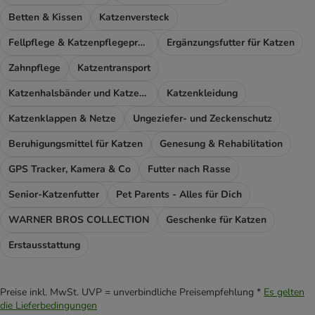
Betten & Kissen
Katzenversteck
Fellpflege & Katzenpflegeprodukte
Ergänzungsfutter für Katzen
Zahnpflege
Katzentransport
Katzenhalsbänder und Katzengeschirr
Katzenkleidung
Katzenklappen & Netze
Ungeziefer- und Zeckenschutz
Beruhigungsmittel für Katzen
Genesung & Rehabilitation
GPS Tracker, Kamera & Co
Futter nach Rasse
Senior-Katzenfutter
Pet Parents - Alles für Dich
WARNER BROS COLLECTION
Geschenke für Katzen
Erstausstattung
Preise inkl. MwSt. UVP = unverbindliche Preisempfehlung *
Es gelten
die Lieferbedingungen