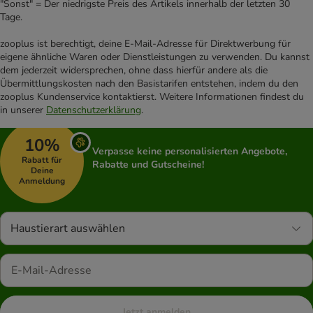
"Sonst" = Der niedrigste Preis des Artikels innerhalb der letzten 30
Tage.
zooplus ist berechtigt, deine E-Mail-Adresse für Direktwerbung für
eigene ähnliche Waren oder Dienstleistungen zu verwenden. Du kannst
dem jederzeit widersprechen, ohne dass hierfür andere als die
Übermittlungskosten nach den Basistarifen entstehen, indem du den
zooplus Kundenservice kontaktierst. Weitere Informationen findest du
in unserer
Datenschutzerklärung
.
10%
Verpasse keine personalisierten Angebote,
Rabatt für
Rabatte und Gutscheine!
Deine
Anmeldung
Haustierart auswählen
Jetzt anmelden