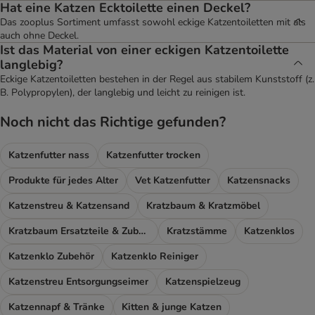
Hat eine Katzen Ecktoilette einen Deckel?
Das zooplus Sortiment umfasst sowohl eckige Katzentoiletten mit als
auch ohne Deckel.
Ist das Material von einer eckigen Katzentoilette
langlebig?
Eckige Katzentoiletten bestehen in der Regel aus stabilem Kunststoff (z.
B. Polypropylen), der langlebig und leicht zu reinigen ist.
Noch nicht das Richtige gefunden?
Katzenfutter nass
Katzenfutter trocken
Produkte für jedes Alter
Vet Katzenfutter
Katzensnacks
Katzenstreu & Katzensand
Kratzbaum & Kratzmöbel
Kratzbaum Ersatzteile & Zubehör
Kratzstämme
Katzenklos
Katzenklo Zubehör
Katzenklo Reiniger
Katzenstreu Entsorgungseimer
Katzenspielzeug
Katzennapf & Tränke
Kitten & junge Katzen