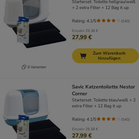
Starterset: Toilette hellgrau/weiß
+ 2 extra Filter + 12 Bag it up
Rating: 4.1/5
(
540
)
Einzeln
29,36 €
27,99 €
Zum Warenkorb
hinzufügen
6 Varianten
Savic Katzentoilette Nestor
Corner
Starterset: Toilette blau/weiß + 2
extra Filter + 12 Bag it up
Rating: 4.1/5
(
540
)
Einzeln
29,36 €
27,99 €