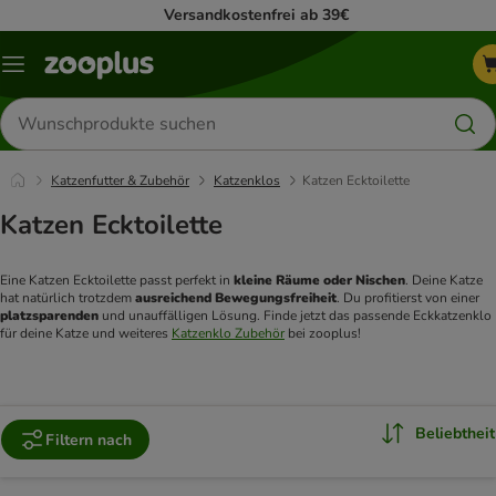
Versandkostenfrei ab 39€
Menü
Produkte
suchen
Katzenfutter & Zubehör
Katzenklos
Katzen Ecktoilette
Katzen Ecktoilette
Eine Katzen Ecktoilette passt perfekt in 
kleine Räume oder Nischen
. Deine Katze 
hat natürlich trotzdem 
ausreichend Bewegungsfreiheit
. Du profitierst von einer 
platzsparenden 
und unauffälligen Lösung. Finde jetzt das passende Eckkatzenklo 
für deine Katze und weiteres 
Katzenklo Zubehör
 bei zooplus!
Beliebtheit
Filtern nach