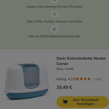
zooplus Abo aktivieren & immer 5% sparen
Über 10 Mio. Kunden vertrauen uns bereits
Mehr als 8.000 Markenprodukte für dich
Savic Katzentoilette Nestor
Corner
blau / weiß
Rating: 4.1/5
(
540
)
20,49 €
Zum Warenkorb
hinzufügen