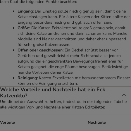
beim Kauf die folgenden Punkte beachten:
Eingang:
Der Einstieg sollte niedrig genug sein, damit deine
Katze einsteigen kann. Für ältere Katzen oder Kitten sollte der
Eingang besonders niedrig und ggf. auch offen sein.
Größe:
Die Katzen Ecktoilette sollte groß genug sein, damit
sich deine Katze umdrehen und darin scharren kann. Manche
Modelle sind kleiner geschnitten und daher eher unpassend
für sehr große Katzenrassen.
Offen oder geschlossen:
Ein Deckel schützt besser vor
Gerüchen und gewährleistet mehr Sichtschutz, ist jedoch
aufgrund der eingeschränkten Bewegungsfreiheit eher für
Katzen geeignet, die enge Räume bevorzugen. Berücksichtige
hier die Vorlieben deiner Katze.
Reinigung:
Katzen Ecktoiletten mit herausnehmbarem Einsatz
können die Reinigung erleichtern.
Welche Vorteile und Nachteile hat ein Eck
Katzenklo?
Um dir bei der Auswahl zu helfen, findest du in der folgenden Tabelle
alle wichtigen Vor- und Nachteile einer Katzen Ecktoilette:
Vorteile
Nachteile