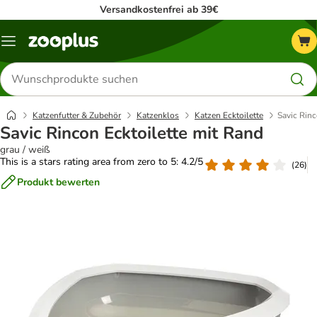
Versandkostenfrei ab 39€
Menü
Produkte
suchen
Katzenfutter & Zubehör
Katzenklos
Katzen Ecktoilette
Savic Rinc
Savic Rincon Ecktoilette mit Rand
grau / weiß
This is a stars rating area from zero to 5: 4.2/5
(
26
)
Produkt bewerten