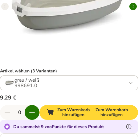
Artikel wählen (3 Varianten)
grau / weiß
998691.0
9,29 €
Zum Warenkorb
Zum Warenkorb
hinzufügen
hinzufügen
Du sammelst 9 zooPunkte für dieses Produkt