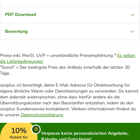
PDF Download
Bewertung
Preise inkl. MwSt. UVP = unverbindliche Preisempfehlung *
Es gelten
die Lieferbedingungen
"Sonst" = Der niedrigste Preis des Artikels innerhalb der letzten 30
Tage.
zooplus ist berechtigt, deine E-Mail-Adresse für Direktwerbung für
eigene ähnliche Waren oder Dienstleistungen zu verwenden. Du kannst
dem jederzeit widersprechen, ohne dass hierfür andere als die
Übermittlungskosten nach den Basistarifen entstehen, indem du den
zooplus Kundenservice kontaktierst. Weitere Informationen findest du
in unserer
Datenschutzerklärung
.
10%
Verpasse keine personalisierten Angebote,
Rabatt für
Rabatte und Gutscheine!