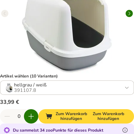
Artikel wählen (10 Varianten)
hellgrau / weiß
391107.8
33,99 €
Zum Warenkorb
Zum Warenkorb
hinzufügen
hinzufügen
Du sammelst 34 zooPunkte für dieses Produkt