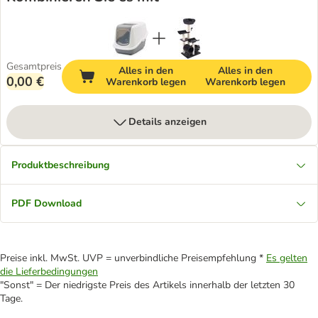
Gesamtpreis
Alles in den
Alles in den
0,00 €
Warenkorb legen
Warenkorb legen
Details anzeigen
Produktbeschreibung
PDF Download
Preise inkl. MwSt. UVP = unverbindliche Preisempfehlung *
Es gelten
die Lieferbedingungen
"Sonst" = Der niedrigste Preis des Artikels innerhalb der letzten 30
Tage.