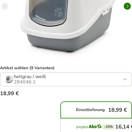
Artikel wählen (9 Varianten)
hellgrau / weiß
284046.1
18,99 €
18,99 €
Einzellieferung
16,14 
-15%