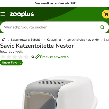
Versandkostenfrei ab 39€
Menü
Produkte
suchen
Katzenfutter & Zubehör
Katzenklos
Geruchsfreies Katzenklo
Savi
Savic Katzentoilette Nestor
hellgrau / weiß
Produkt bewerten
(
0
)
Unser Favorit