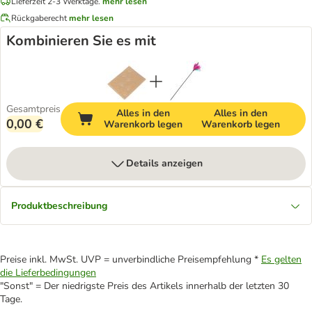
Lieferzeit 2-3 Werktage.
mehr lesen
Rückgaberecht
mehr lesen
Kombinieren Sie es mit
Gesamtpreis
Alles in den
Alles in den
0,00 €
Warenkorb legen
Warenkorb legen
Details anzeigen
Produktbeschreibung
Preise inkl. MwSt. UVP = unverbindliche Preisempfehlung *
Es gelten
die Lieferbedingungen
"Sonst" = Der niedrigste Preis des Artikels innerhalb der letzten 30
Tage.