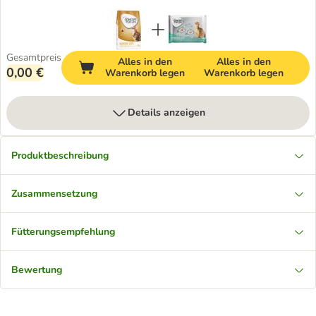
Gesamtpreis
Alles in den
Alles in den
0,00 €
Warenkorb legen
Warenkorb legen
Details anzeigen
Produktbeschreibung
Zusammensetzung
Fütterungsempfehlung
Bewertung