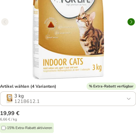
Artikel wählen (4 Varianten)
% Extra-Rabatt verfügbar
3 kg
1218612.1
19,99 €
6,66 € / kg
-15% Extra-Rabatt aktivieren