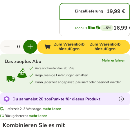
19,99 €
Einzellieferung
16,99 
-15%
Zum Warenkorb
Zum Warenkorb
hinzufügen
hinzufügen
Mehr erfahren
Das zooplus Abo
Versandkostenfrei ab 39€
Regelmäßige Lieferungen erhalten
Kann jederzeit angepasst, pausiert oder beendet werden
Du sammelst 20 zooPunkte für dieses Produkt
Lieferzeit 2-3 Werktage.
mehr lesen
Rückgaberecht
mehr lesen
Kombinieren Sie es mit