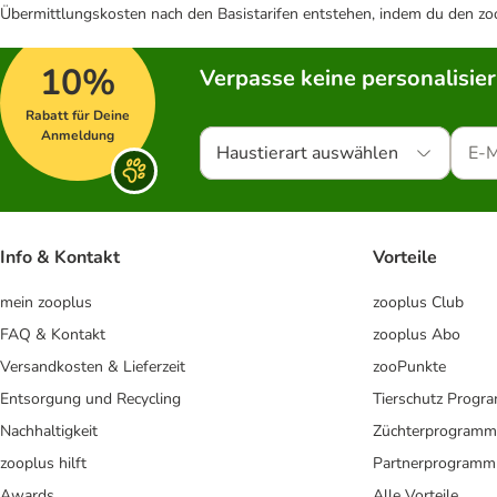
Übermittlungskosten nach den Basistarifen entstehen, indem du den zoo
10%
Verpasse keine personalisie
Rabatt für Deine
Anmeldung
Haustierart auswählen
Info & Kontakt
Vorteile
mein zooplus
zooplus Club
FAQ & Kontakt
zooplus Abo
Versandkosten & Lieferzeit
zooPunkte
Entsorgung und Recycling
Tierschutz Progr
Nachhaltigkeit
Züchterprogramm
zooplus hilft
Partnerprogramm
Awards
Alle Vorteile