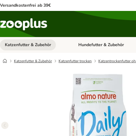
Versandkostenfrei ab 39€
Katzenfutter & Zubehör
Hundefutter & Zubehör
Kategorie-Menü öffnen: Katzenf
Katzenfutter & Zubehör
Katzenfutter trocken
Katzentrockenfutter oh