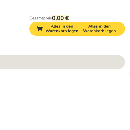
0,00 €
Gesamtpreis
Alles in den
Alles in den
Warenkorb legen
Warenkorb legen