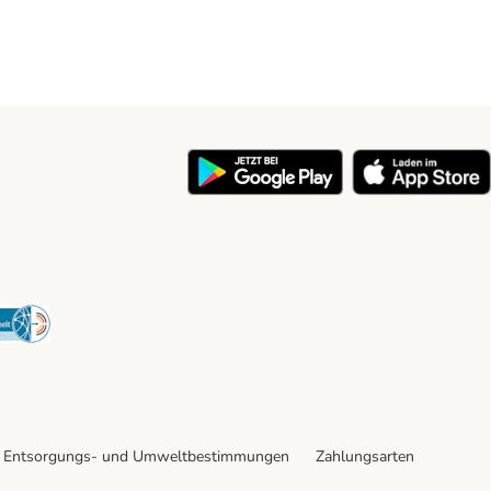
y
Security
Entsorgungs- und Umweltbestimmungen
Zahlungsarten