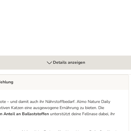
u 24 x 70 g
Details anzeigen
fehlung
ote – und damit auch ihr Nährstoffbedarf. Almo Nature Daily
 aktiven Katzen eine ausgewogene Ernährung zu bieten. Die
n Anteil an Ballaststoffen
unterstützt deine Fellnase dabei, ihr