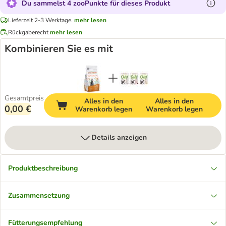
Du sammelst 4 zooPunkte für dieses Produkt
Lieferzeit 2-3 Werktage.
mehr lesen
Rückgaberecht
mehr lesen
Kombinieren Sie es mit
Gesamtpreis
Alles in den
Alles in den
0,00 €
Warenkorb legen
Warenkorb legen
Details anzeigen
Produktbeschreibung
Zusammensetzung
Fütterungsempfehlung