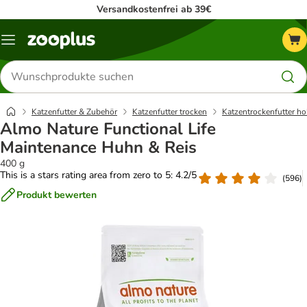
Versandkostenfrei ab 39€
Menü
Produkte
suchen
Katzenfutter & Zubehör
Katzenfutter trocken
Katzentrockenfutter ho
Almo Nature Functional Life
Maintenance Huhn & Reis
400 g
This is a stars rating area from zero to 5: 4.2/5
(
596
)
Produkt bewerten