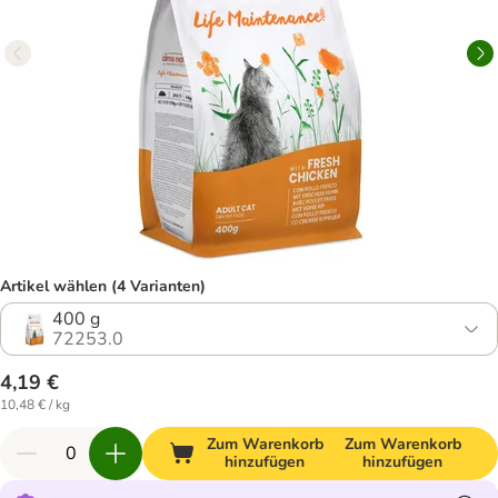
Artikel wählen (4 Varianten)
400 g
72253.0
4,19 €
10,48 € / kg
Zum Warenkorb
Zum Warenkorb
hinzufügen
hinzufügen