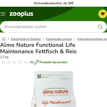
Versandkostenfrei ab 39€
Menü
Produkte
suchen
Katzenfutter & Zubehör
Katzenfutter trocken
Katzentrockenfutter oh
Almo Nature Functional Life
Maintenance Fettfisch & Reis
12 kg
Produkt bewerten
(
0
)