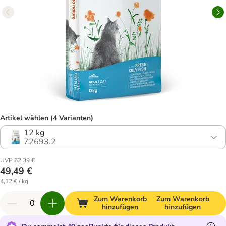
Artikel wählen (4 Varianten)
12 kg
72693.2
UVP 62,39 €
49,49 €
4,12 € / kg
Zum Warenkorb
Zum Warenkorb
hinzufügen
hinzufügen