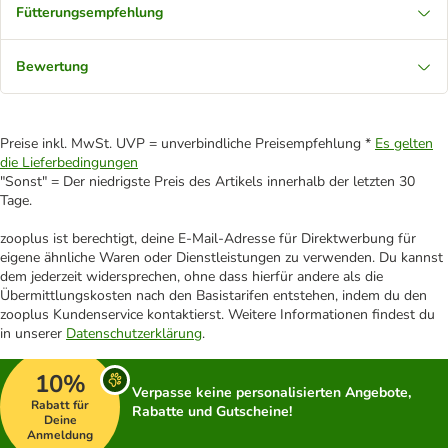
Fütterungsempfehlung
Bewertung
Preise inkl. MwSt. UVP = unverbindliche Preisempfehlung *
Es gelten
die Lieferbedingungen
"Sonst" = Der niedrigste Preis des Artikels innerhalb der letzten 30
Tage.
zooplus ist berechtigt, deine E-Mail-Adresse für Direktwerbung für
eigene ähnliche Waren oder Dienstleistungen zu verwenden. Du kannst
dem jederzeit widersprechen, ohne dass hierfür andere als die
Übermittlungskosten nach den Basistarifen entstehen, indem du den
zooplus Kundenservice kontaktierst. Weitere Informationen findest du
in unserer
Datenschutzerklärung
.
10%
Verpasse keine personalisierten Angebote,
Rabatt für
Rabatte und Gutscheine!
Deine
Anmeldung