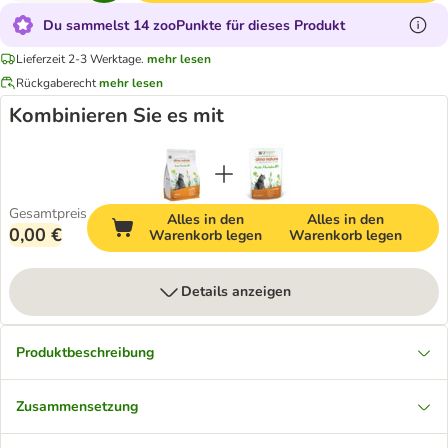
Du sammelst 14 zooPunkte für dieses Produkt
Lieferzeit 2-3 Werktage.
mehr lesen
Rückgaberecht
mehr lesen
Kombinieren Sie es mit
Gesamtpreis
Alles in den
Alles in den
0,00 €
Warenkorb legen
Warenkorb legen
Details anzeigen
Produktbeschreibung
Zusammensetzung