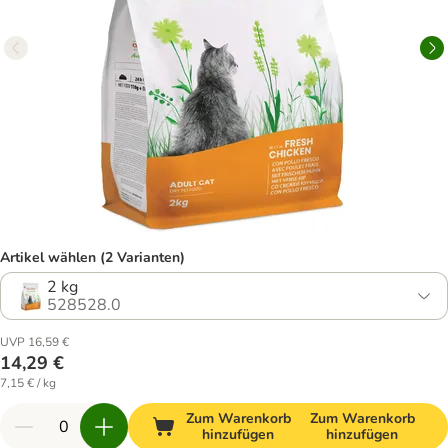
Artikel wählen (2 Varianten)
2 kg
528528.0
UVP 16,59 €
14,29 €
7,15 € / kg
Zum Warenkorb
Zum Warenkorb
hinzufügen
hinzufügen