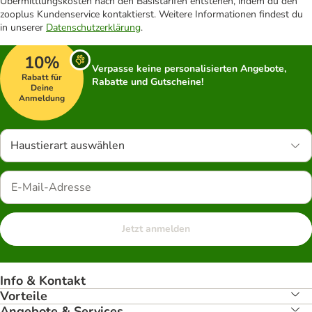
Übermittlungskosten nach den Basistarifen entstehen, indem du den
zooplus Kundenservice kontaktierst. Weitere Informationen findest du
in unserer
Datenschutzerklärung
.
10%
Verpasse keine personalisierten Angebote,
Rabatt für
Rabatte und Gutscheine!
Deine
Anmeldung
Haustierart auswählen
Jetzt anmelden
Info & Kontakt
Vorteile
Angebote & Services