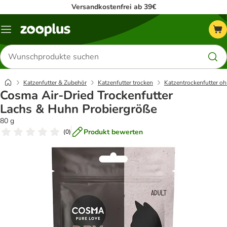
Versandkostenfrei ab 39€
Menü
Produkte
suchen
Katzenfutter & Zubehör
Katzenfutter trocken
Katzentrockenfutter oh
Cosma Air-Dried Trockenfutter
Lachs & Huhn Probiergröße
80 g
Produkt bewerten
(
0
)