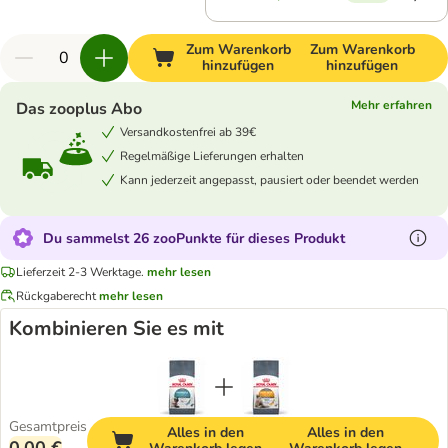
Zum Warenkorb
Zum Warenkorb
hinzufügen
hinzufügen
Mehr erfahren
Das zooplus Abo
Versandkostenfrei ab 39€
Regelmäßige Lieferungen erhalten
Kann jederzeit angepasst, pausiert oder beendet werden
Du sammelst 26 zooPunkte für dieses Produkt
Lieferzeit 2-3 Werktage.
mehr lesen
Rückgaberecht
mehr lesen
Kombinieren Sie es mit
Gesamtpreis
Alles in den
Alles in den