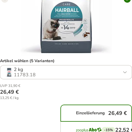
Artikel wählen (5 Varianten)
2 kg
11783.18
UVP 31,90 €
26,49 €
13,25 € / kg
26,49 €
Einzellieferung
22,52 
-15%