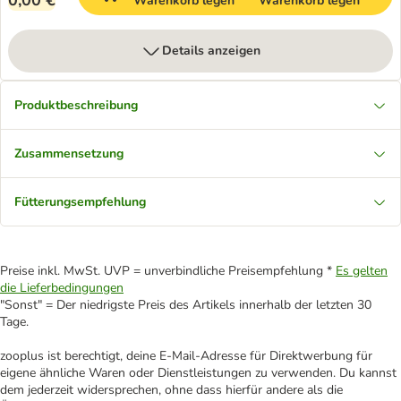
0,00 €
Warenkorb legen
Warenkorb legen
Details anzeigen
Produktbeschreibung
Zusammensetzung
Fütterungsempfehlung
Preise inkl. MwSt. UVP = unverbindliche Preisempfehlung *
Es gelten
die Lieferbedingungen
"Sonst" = Der niedrigste Preis des Artikels innerhalb der letzten 30
Tage.
zooplus ist berechtigt, deine E-Mail-Adresse für Direktwerbung für
eigene ähnliche Waren oder Dienstleistungen zu verwenden. Du kannst
dem jederzeit widersprechen, ohne dass hierfür andere als die