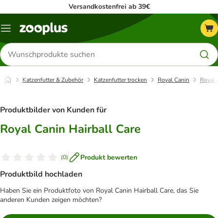
Versandkostenfrei ab 39€
Menü
Produkte
suchen
Katzenfutter & Zubehör
Katzenfutter trocken
Royal Canin
Royal 
Produktbilder von Kunden für
Royal Canin Hairball Care
Produkt bewerten
(
0
)
Produktbild hochladen
Haben Sie ein Produktfoto von Royal Canin Hairball Care, das Sie
anderen Kunden zeigen möchten?