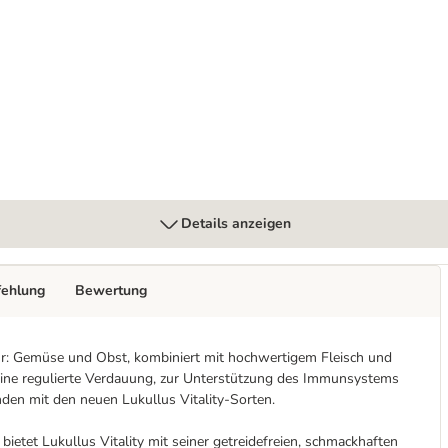
i)
alb (getreidefrei)
Details anzeigen
fehlung
Bewertung
atur: Gemüse und Obst, kombiniert mit hochwertigem Fleisch und
 eine regulierte Verdauung, zur Unterstützung des Immunsystems
den mit den neuen Lukullus Vitality-Sorten.
bietet Lukullus Vitality mit seiner getreidefreien, schmackhaften