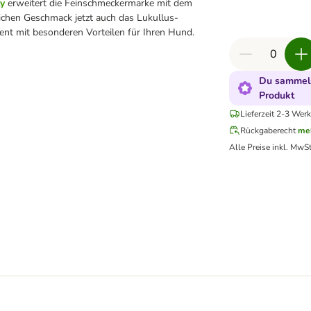
ty
erweitert die Feinschmeckermarke mit dem
rlichen Geschmack jetzt auch das Lukullus-
ent mit besonderen Vorteilen für Ihren Hund.
Du sammels
Produkt
Lieferzeit 2-3 Werk
Rückgaberecht
me
Alle Preise inkl. MwSt