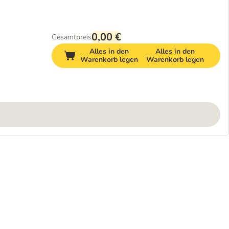
0,00 €
Gesamtpreis
Alles in den
Alles in den
Warenkorb legen
Warenkorb legen