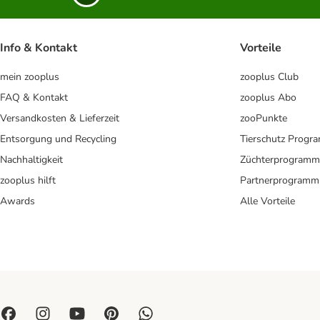
Info & Kontakt
Vorteile
mein zooplus
zooplus Club
FAQ & Kontakt
zooplus Abo
Versandkosten & Lieferzeit
zooPunkte
Entsorgung und Recycling
Tierschutz Progr
Nachhaltigkeit
Züchterprogramm
zooplus hilft
Partnerprogramm
Awards
Alle Vorteile