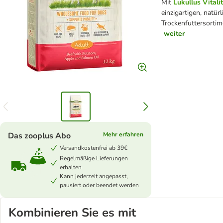
Mit
Lukullus Vitali
einzigartigen, natü
Trockenfuttersortim
weiter
Das zooplus Abo
Mehr erfahren
Versandkostenfrei ab 39€
Regelmäßige Lieferungen
erhalten
Kann jederzeit angepasst,
pausiert oder beendet werden
Kombinieren Sie es mit