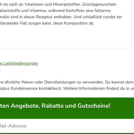
sch ist reich an Vitaminen und Mineralstoffen, Grünlippmuscheln
allaststoffe und Vitamine, während Kartoffeln eine fettarme,
tin sind in dieser Rezeptur enthalten. Und schließlich rundet ein
länzendes Fell sorgen kann, diese Komposition ab.
ie Lieferbedingungen
.
ene ähnliche Waren oder Dienstleistungen zu verwenden. Du kannst dem j
plus Kundenservice kontaktierst. Weitere Informationen findest du in 
rten Angebote, Rabatte und Gutscheine!