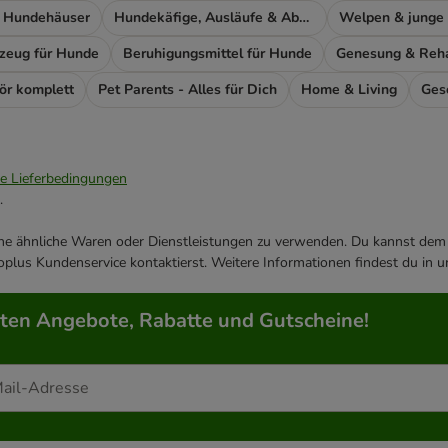
 Hundehäuser
Hundekäfige, Ausläufe & Absperrgitter
Welpen & junge
lzeug für Hunde
Beruhigungsmittel für Hunde
Genesung & Rehab
ör komplett
Pet Parents - Alles für Dich
Home & Living
Ges
ie Lieferbedingungen
.
ene ähnliche Waren oder Dienstleistungen zu verwenden. Du kannst dem j
plus Kundenservice kontaktierst. Weitere Informationen findest du in 
rten Angebote, Rabatte und Gutscheine!