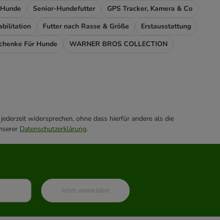
 Hunde
Senior-Hundefutter
GPS Tracker, Kamera & Co
ilitation
Futter nach Rasse & Größe
Erstausstattung
chenke Für Hunde
WARNER BROS COLLECTION
ederzeit widersprechen, ohne dass hierfür andere als die
unserer
Datenschutzerklärung
.
Jetzt anmelden