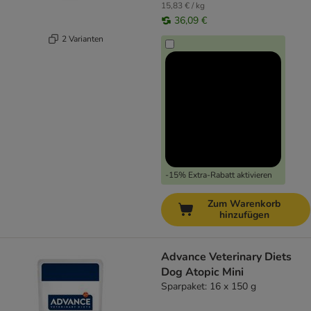
15,83 € / kg
36,09 €
2 Varianten
-15% Extra-Rabatt aktivieren
Zum Warenkorb
hinzufügen
Advance Veterinary Diets
Dog Atopic Mini
Sparpaket: 16 x 150 g