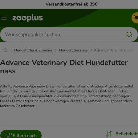
Versandkostenfrei ab 39€
Menü
Produkte
suchen
Hundefutter & Zubehör
Hundefutter nass
Advance Veterinary Diet
Advance Veterinary Diet Hundefutter
nass
Affinity Advance Veterinary Diets Hundefutter ist ein diätisches Alleinfuttermittel 
für Hunde. Es kann zur maximalen Gesundheit Ihres Hundes beitragen und ist 
speziell auf Hunde ausgerichtet, die gesundheitliche Unterstützung benötigen. 
Dieses Futter setzt sich aus hochwertigen Zutaten zusammen und ist besonders 
lecker im Geschmack.
Beliebtheit
Filtern nach