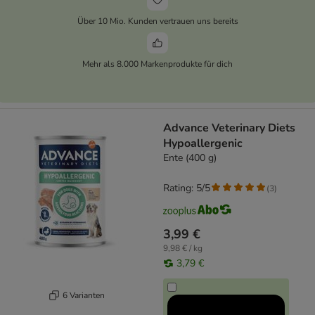
Über 10 Mio. Kunden vertrauen uns bereits
Mehr als 8.000 Markenprodukte für dich
Advance Veterinary Diets
Hypoallergenic
Ente (400 g)
Rating: 5/5
(
3
)
3,99 €
9,98 € / kg
3,79 €
6 Varianten