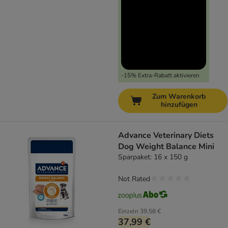
-15% Extra-Rabatt aktivieren
Zum Warenkorb
hinzufügen
Advance Veterinary Diets
Dog Weight Balance Mini
Sparpaket: 16 x 150 g
Not Rated
Einzeln
39,58 €
37,99 €