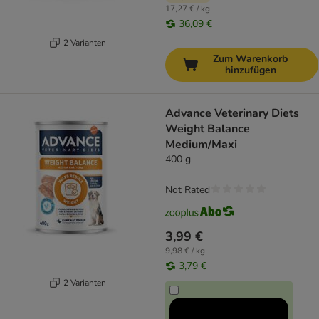
17,27 € / kg
36,09 €
2 Varianten
Zum Warenkorb
hinzufügen
Advance Veterinary Diets
Weight Balance
Medium/Maxi
400 g
Not Rated
3,99 €
9,98 € / kg
3,79 €
2 Varianten