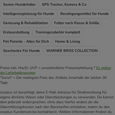
Senior-Hundefutter
GPS Tracker, Kamera & Co
Intelligenzspielzeug für Hunde
Beruhigungsmittel für Hunde
Genesung & Rehabilitation
Futter nach Rasse & Größe
Erstausstattung
Trainingszubehör komplett
Pet Parents - Alles für Dich
Home & Living
Geschenke Für Hunde
WARNER BROS COLLECTION
Preise inkl. MwSt. UVP = unverbindliche Preisempfehlung *
Es gelten
die Lieferbedingungen
"Sonst" = Der niedrigste Preis des Artikels innerhalb der letzten 30
Tage.
zooplus ist berechtigt, deine E-Mail-Adresse für Direktwerbung für
eigene ähnliche Waren oder Dienstleistungen zu verwenden. Du kannst
dem jederzeit widersprechen, ohne dass hierfür andere als die
Übermittlungskosten nach den Basistarifen entstehen, indem du den
zooplus Kundenservice kontaktierst. Weitere Informationen findest du