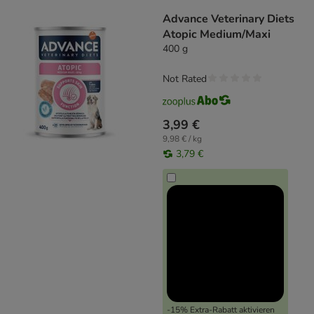
Advance Veterinary Diets
Atopic Medium/Maxi
400 g
Not Rated
3,99 €
9,98 € / kg
3,79 €
-15% Extra-Rabatt aktivieren