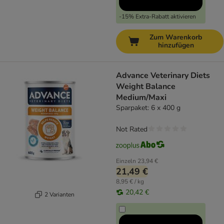
-15% Extra-Rabatt aktivieren
Zum Warenkorb
hinzufügen
Advance Veterinary Diets
Weight Balance
Medium/Maxi
Sparpaket: 6 x 400 g
Not Rated
Einzeln
23,94 €
21,49 €
8,95 € / kg
20,42 €
2 Varianten