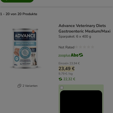
1 - 20 von 20 Produkte
product items have been changed
Advance Veterinary Diets
Gastroenteric Medium/Maxi
Sparpaket: 6 x 400 g
Not Rated
Einzeln
23,94 €
23,49 €
9,79 € / kg
22,32 €
2 Varianten