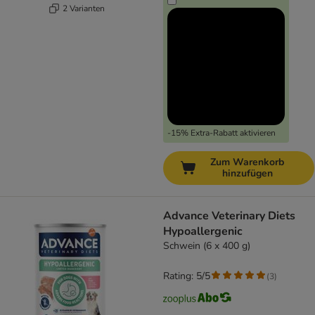
2 Varianten
-15% Extra-Rabatt aktivieren
Zum Warenkorb
hinzufügen
Advance Veterinary Diets
Hypoallergenic
Schwein (6 x 400 g)
Rating: 5/5
(
3
)