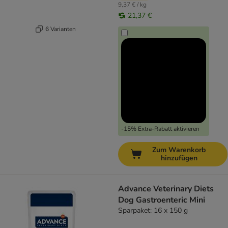
9,37 € / kg
21,37 €
6 Varianten
-15% Extra-Rabatt aktivieren
Zum Warenkorb
hinzufügen
Advance Veterinary Diets
Dog Gastroenteric Mini
Sparpaket: 16 x 150 g