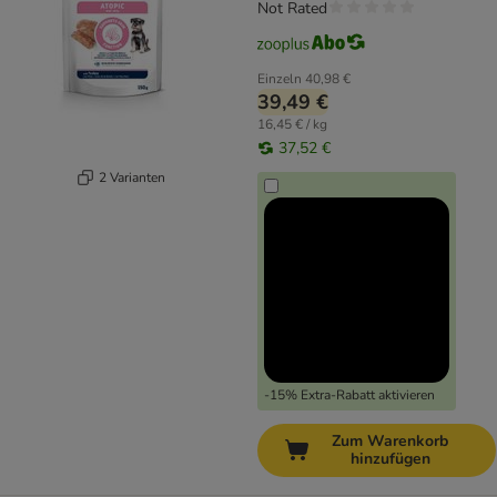
Not Rated
Einzeln
40,98 €
39,49 €
16,45 € / kg
37,52 €
2 Varianten
-15% Extra-Rabatt aktivieren
Zum Warenkorb
hinzufügen