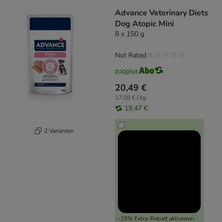
Advance Veterinary Diets
Dog Atopic Mini
8 x 150 g
Not Rated
20,49 €
17,08 € / kg
19,47 €
2 Varianten
-15% Extra-Rabatt aktivieren