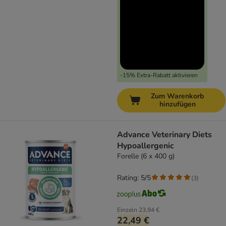
-15% Extra-Rabatt aktivieren
Zum Warenkorb
hinzufügen
Advance Veterinary Diets
Hypoallergenic
Forelle (6 x 400 g)
Rating: 5/5
(
3
)
Einzeln
23,94 €
22,49 €