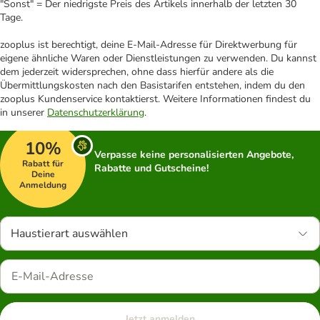
"Sonst" = Der niedrigste Preis des Artikels innerhalb der letzten 30
Tage.
zooplus ist berechtigt, deine E-Mail-Adresse für Direktwerbung für
eigene ähnliche Waren oder Dienstleistungen zu verwenden. Du kannst
dem jederzeit widersprechen, ohne dass hierfür andere als die
Übermittlungskosten nach den Basistarifen entstehen, indem du den
zooplus Kundenservice kontaktierst. Weitere Informationen findest du
in unserer
Datenschutzerklärung
.
10%
Verpasse keine personalisierten Angebote,
Rabatt für
Rabatte und Gutscheine!
Deine
Anmeldung
Haustierart auswählen
Jetzt anmelden