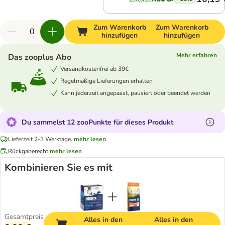
Zum Warenkorb
Zum Warenkorb
hinzufügen
hinzufügen
Mehr erfahren
Das zooplus Abo
Versandkostenfrei ab 39€
Regelmäßige Lieferungen erhalten
Kann jederzeit angepasst, pausiert oder beendet werden
Du sammelst 12 zooPunkte für dieses Produkt
Lieferzeit 2-3 Werktage.
mehr lesen
Rückgaberecht
mehr lesen
Kombinieren Sie es mit
Gesamtpreis
Alles in den
Alles in den