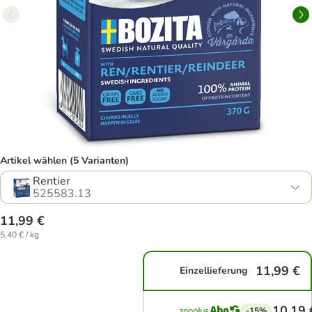
Artikel wählen (5 Varianten)
Rentier
525583.13
11,99 €
5,40 € / kg
11,99 €
Einzellieferung
10,19 
-15%