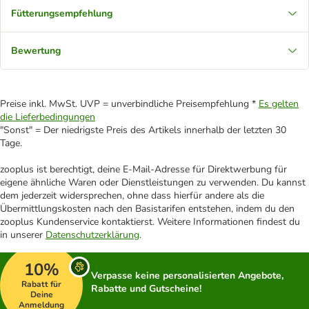
Fütterungsempfehlung
Bewertung
Preise inkl. MwSt. UVP = unverbindliche Preisempfehlung *
Es gelten
die Lieferbedingungen
"Sonst" = Der niedrigste Preis des Artikels innerhalb der letzten 30
Tage.
zooplus ist berechtigt, deine E-Mail-Adresse für Direktwerbung für
eigene ähnliche Waren oder Dienstleistungen zu verwenden. Du kannst
dem jederzeit widersprechen, ohne dass hierfür andere als die
Übermittlungskosten nach den Basistarifen entstehen, indem du den
zooplus Kundenservice kontaktierst. Weitere Informationen findest du
in unserer
Datenschutzerklärung
.
10%
Verpasse keine personalisierten Angebote,
Rabatt für
Rabatte und Gutscheine!
Deine
Anmeldung