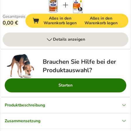
Gesamtpreis
Alles in den
Alles in den
0,00 €
Warenkorb legen
Warenkorb legen
Details anzeigen
Brauchen Sie Hilfe bei der
Produktauswahl?
Starten
Produktbeschreibung
Zusammensetzung