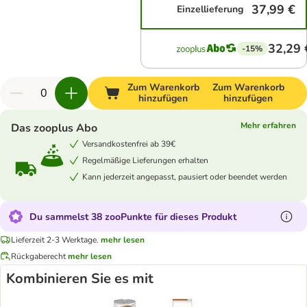
37,99 €
Einzellieferung
32,29 
-15%
Zum Warenkorb
Zum Warenkorb
hinzufügen
hinzufügen
Mehr erfahren
Das zooplus Abo
Versandkostenfrei ab 39€
Regelmäßige Lieferungen erhalten
Kann jederzeit angepasst, pausiert oder beendet werden
Du sammelst 38 zooPunkte für dieses Produkt
Lieferzeit 2-3 Werktage.
mehr lesen
Rückgaberecht
mehr lesen
Kombinieren Sie es mit