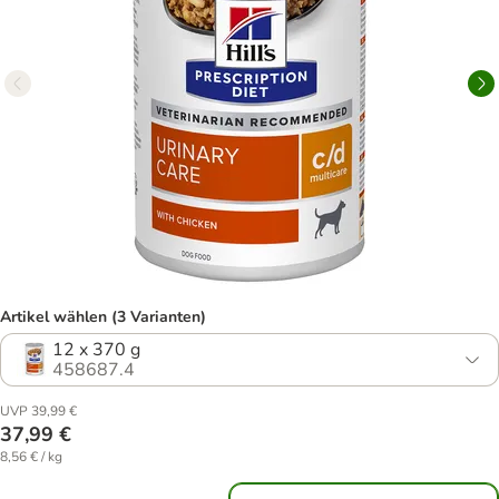
Artikel wählen (3 Varianten)
12 x 370 g
458687.4
UVP 39,99 €
37,99 €
8,56 € / kg