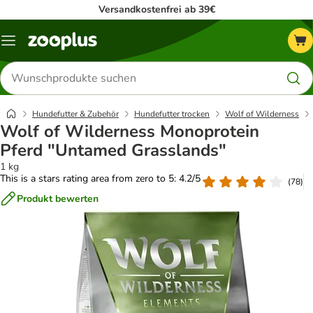
Versandkostenfrei ab 39€
Menü
Produkte
suchen
Hundefutter & Zubehör
Hundefutter trocken
Wolf of Wilderness
Wolf of Wilderness Monoprotein
Pferd "Untamed Grasslands"
1 kg
This is a stars rating area from zero to 5: 4.2/5
(
78
)
Produkt bewerten