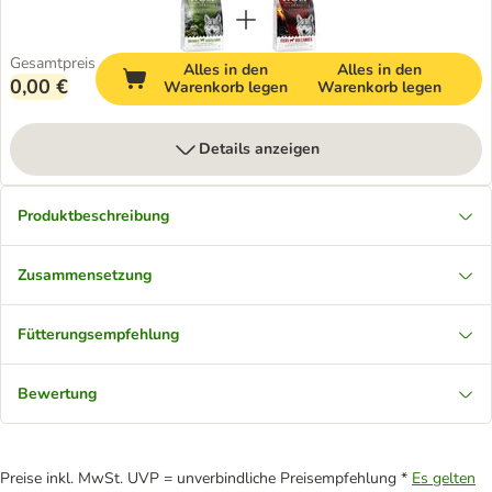
Gesamtpreis
Alles in den
Alles in den
0,00 €
Warenkorb legen
Warenkorb legen
Details anzeigen
Produktbeschreibung
Zusammensetzung
Fütterungsempfehlung
Bewertung
Preise inkl. MwSt. UVP = unverbindliche Preisempfehlung *
Es gelten