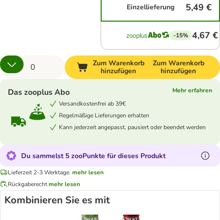
5,49 €
Einzellieferung
4,67 €
-15%
Zum Warenkorb
Zum Warenkorb
hinzufügen
hinzufügen
Mehr erfahren
Das zooplus Abo
Versandkostenfrei ab 39€
Regelmäßige Lieferungen erhalten
Kann jederzeit angepasst, pausiert oder beendet werden
Du sammelst 5 zooPunkte für dieses Produkt
Lieferzeit 2-3 Werktage.
mehr lesen
Rückgaberecht
mehr lesen
Kombinieren Sie es mit