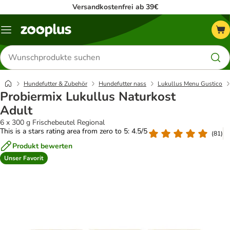
Versandkostenfrei ab 39€
Menü
Produkte
suchen
Hundefutter & Zubehör
Hundefutter nass
Lukullus Menu Gustico
Probiermix Lukullus Naturkost
Adult
6 x 300 g Frischebeutel Regional
This is a stars rating area from zero to 5: 4.5/5
(
81
)
Produkt bewerten
Unser Favorit