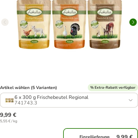
Artikel wählen (5 Varianten)
% Extra-Rabatt verfügbar
6 x 300 g Frischebeutel Regional
741743.3
9,99 €
5,55 € / kg
9,99 €
Einzellieferung