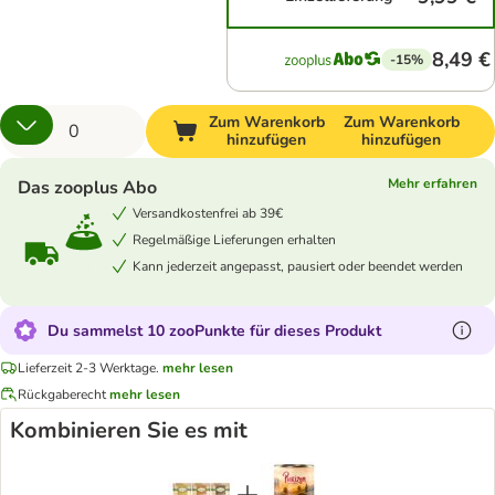
8,49 €
-15%
Zum Warenkorb
Zum Warenkorb
hinzufügen
hinzufügen
Mehr erfahren
Das zooplus Abo
Versandkostenfrei ab 39€
Regelmäßige Lieferungen erhalten
Kann jederzeit angepasst, pausiert oder beendet werden
Du sammelst 10 zooPunkte für dieses Produkt
Lieferzeit 2-3 Werktage.
mehr lesen
Rückgaberecht
mehr lesen
Kombinieren Sie es mit