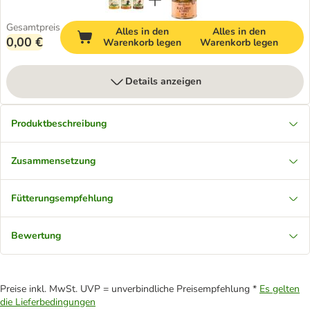
Gesamtpreis
Alles in den
Alles in den
0,00 €
Warenkorb legen
Warenkorb legen
Details anzeigen
Produktbeschreibung
Zusammensetzung
Fütterungsempfehlung
Bewertung
Preise inkl. MwSt. UVP = unverbindliche Preisempfehlung *
Es gelten
die Lieferbedingungen