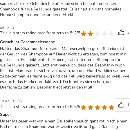
sauber, aber der Gelbstich bleibt. Habe schon bedeutend bessere
Shampoos für weiße Hunde getestet. Es ist halt ein ganz normales
Hundeshampoo ohne besonderen Effekt
09.12.13
3
This is a stars rating area from zero to 5: 2/5
Geruch ist Geschmackssache
Hatten das Shampoo für unseren Malteserwelpen gekauft. Leider ist
der Geruch des Shampoos auf Dauer nicht zu ertragen, zumindest mir
geht es so. Es stinkt einfach. Haben jetzt ein teureres Shampoo für
weiße Hunde gekauft. Jetzt erst merke ich, dass das Beaphar wirklich
Mist ist. Man braucht viel zu viel davon, um den Hund wirklich sauber
zu bekommen, es riecht eklig und das Fell wird keinesfalls so weiß, wie
es durch das Markenprodukt wird. Da lohnt es sich schon, das
Dreifache zu zahlen. Beaphar fliegt jetzt in den Müll.
|
19.02.13
RS
1
This is a stars rating area from zero to 5: 5/5
Super
Unser Malteser war von einem Baustellenbesuch ganz rot. Nach einem
Bad mit diesem Shampoo war er wieder weiß und ganz flauschig.