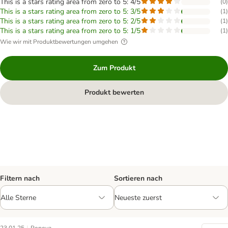
This is a stars rating area from zero to 5: 4/5
(
0
)
This is a stars rating area from zero to 5: 3/5
(
1
)
This is a stars rating area from zero to 5: 2/5
(
1
)
This is a stars rating area from zero to 5: 1/5
(
1
)
Wie wir mit Produktbewertungen umgehen
Zum Produkt
Produkt bewerten
Filtern nach
Sortieren nach