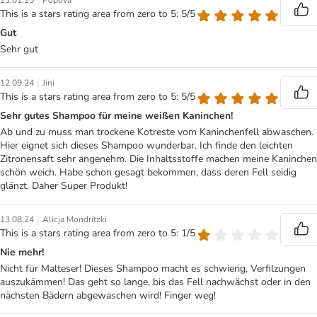
|
23.01.25
Popova
This is a stars rating area from zero to 5: 5/5
Gut
Sehr gut
|
12.09.24
Jini
This is a stars rating area from zero to 5: 5/5
Sehr gutes Shampoo für meine weißen Kaninchen!
Ab und zu muss man trockene Kotreste vom Kaninchenfell abwaschen.
Hier eignet sich dieses Shampoo wunderbar. Ich finde den leichten
Zitronensaft sehr angenehm. Die Inhaltsstoffe machen meine Kaninchen
schön weich. Habe schon gesagt bekommen, dass deren Fell seidig
glänzt. Daher Super Produkt!
|
13.08.24
Alicja Mondritzki
This is a stars rating area from zero to 5: 1/5
Nie mehr!
Nicht für Malteser! Dieses Shampoo macht es schwierig, Verfilzungen
auszukämmen! Das geht so lange, bis das Fell nachwächst oder in den
nächsten Bädern abgewaschen wird! Finger weg!