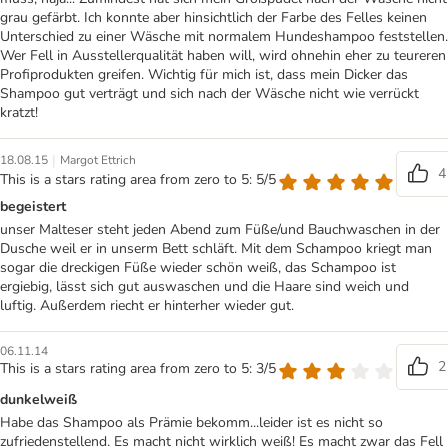
grau gefärbt. Ich konnte aber hinsichtlich der Farbe des Felles keinen
Unterschied zu einer Wäsche mit normalem Hundeshampoo feststellen.
Wer Fell in Ausstellerqualität haben will, wird ohnehin eher zu teureren
Profiprodukten greifen. Wichtig für mich ist, dass mein Dicker das
Shampoo gut verträgt und sich nach der Wäsche nicht wie verrückt
kratzt!
|
18.08.15
Margot Ettrich
4
This is a stars rating area from zero to 5: 5/5
begeistert
unser Malteser steht jeden Abend zum Füße/und Bauchwaschen in der
Dusche weil er in unserm Bett schläft. Mit dem Schampoo kriegt man
sogar die dreckigen Füße wieder schön weiß, das Schampoo ist
ergiebig, lässt sich gut auswaschen und die Haare sind weich und
luftig. Außerdem riecht er hinterher wieder gut.
06.11.14
2
This is a stars rating area from zero to 5: 3/5
dunkelweiß
Habe das Shampoo als Prämie bekomm...leider ist es nicht so
zufriedenstellend. Es macht nicht wirklich weiß! Es macht zwar das Fell