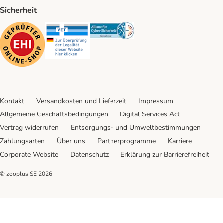
Sicherheit
Security
Security
Security
Kontakt
Versandkosten und Lieferzeit
Impressum
Allgemeine Geschäftsbedingungen
Digital Services Act
Vertrag widerrufen
Entsorgungs- und Umweltbestimmungen
Zahlungsarten
Über uns
Partnerprogramme
Karriere
Corporate Website
Datenschutz
Erklärung zur Barrierefreiheit
© zooplus SE
2026