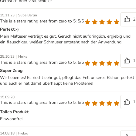
Gelbstich oder Grauschleier
|
15.11.23
Suba Berlin
2
This is a stars rating area from zero to 5: 5/5
Perfekt:-)
Mein Malteser verträgt es gut, Geruch nicht aufdringlich, ergiebig und
ein flauschiger, weißer Schmuser entsteht nach der Anwendung!
|
25.10.23
Heike
1
This is a stars rating area from zero to 5: 5/5
Super Zeug
Wir lieben es! Es riecht sehr gut, pflegt das Fell unseres Bichon perfekt
und auch er hat damit überhaupt keine Probleme!
15.09.20
1
This is a stars rating area from zero to 5: 5/5
Tolles Produkt
Einwandfrei
|
14.08.18
Fiebig