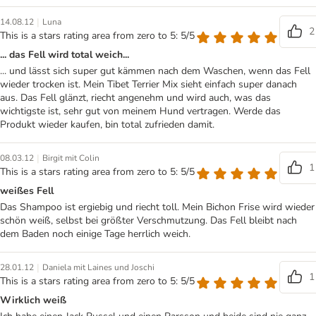
|
14.08.12
Luna
2
This is a stars rating area from zero to 5: 5/5
... das Fell wird total weich...
... und lässt sich super gut kämmen nach dem Waschen, wenn das Fell
wieder trocken ist. Mein Tibet Terrier Mix sieht einfach super danach
aus. Das Fell glänzt, riecht angenehm und wird auch, was das
wichtigste ist, sehr gut von meinem Hund vertragen. Werde das
Produkt wieder kaufen, bin total zufrieden damit.
|
08.03.12
Birgit mit Colin
1
This is a stars rating area from zero to 5: 5/5
weißes Fell
Das Shampoo ist ergiebig und riecht toll. Mein Bichon Frise wird wieder
schön weiß, selbst bei größter Verschmutzung. Das Fell bleibt nach
dem Baden noch einige Tage herrlich weich.
|
28.01.12
Daniela mit Laines und Joschi
1
This is a stars rating area from zero to 5: 5/5
Wirklich weiß