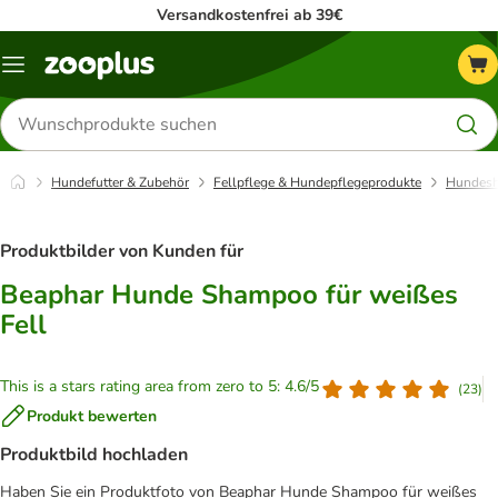
Versandkostenfrei ab 39€
Menü
Produkte
suchen
Hundefutter & Zubehör
Fellpflege & Hundepflegeprodukte
Hundes
Produktbilder von Kunden für
Beaphar Hunde Shampoo für weißes
Fell
This is a stars rating area from zero to 5: 4.6/5
(
23
)
Produkt bewerten
Produktbild hochladen
Haben Sie ein Produktfoto von Beaphar Hunde Shampoo für weißes