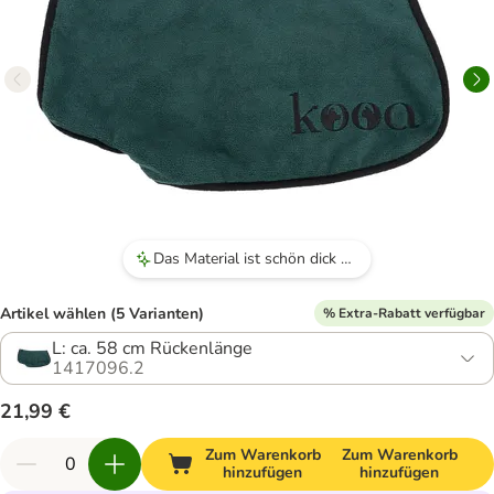
Das Material ist schön dick und saugfähig.
Artikel wählen (5 Varianten)
% Extra-Rabatt verfügbar
L: ca. 58 cm Rückenlänge
1417096.2
21,99 €
Zum Warenkorb
Zum Warenkorb
hinzufügen
hinzufügen