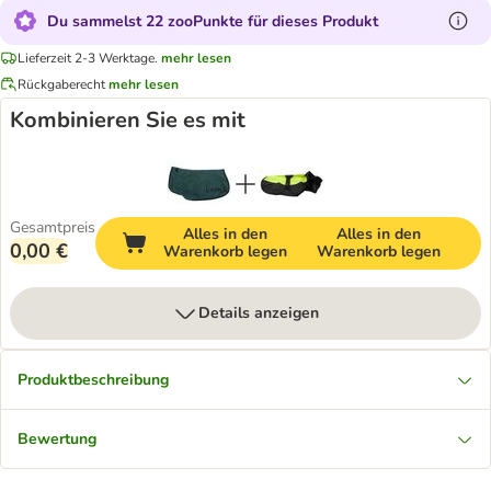
Du sammelst 22 zooPunkte für dieses Produkt
Lieferzeit 2-3 Werktage.
mehr lesen
Rückgaberecht
mehr lesen
Kombinieren Sie es mit
Gesamtpreis
Alles in den
Alles in den
0,00 €
Warenkorb legen
Warenkorb legen
Details anzeigen
Produktbeschreibung
Bewertung