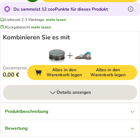
Du sammelst 12 zooPunkte für dieses Produkt
Lieferzeit 2-3 Werktage.
mehr lesen
Rückgaberecht
mehr lesen
Kombinieren Sie es mit
Gesamtpreis
Alles in den
Alles in den
0,00 €
Warenkorb legen
Warenkorb legen
Details anzeigen
Produktbeschreibung
Bewertung