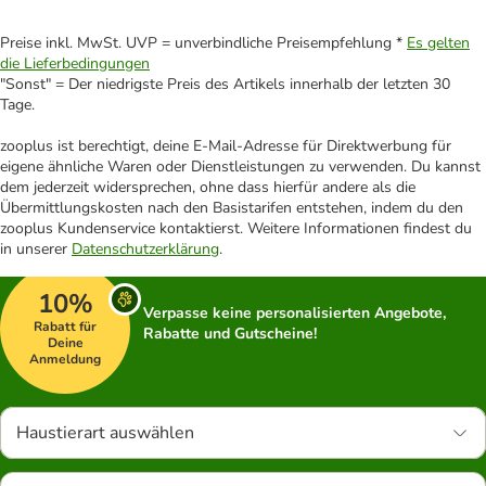
Preise inkl. MwSt. UVP = unverbindliche Preisempfehlung *
Es gelten
die Lieferbedingungen
"Sonst" = Der niedrigste Preis des Artikels innerhalb der letzten 30
Tage.
zooplus ist berechtigt, deine E-Mail-Adresse für Direktwerbung für
eigene ähnliche Waren oder Dienstleistungen zu verwenden. Du kannst
dem jederzeit widersprechen, ohne dass hierfür andere als die
Übermittlungskosten nach den Basistarifen entstehen, indem du den
zooplus Kundenservice kontaktierst. Weitere Informationen findest du
in unserer
Datenschutzerklärung
.
10%
Verpasse keine personalisierten Angebote,
Rabatt für
Rabatte und Gutscheine!
Deine
Anmeldung
Haustierart auswählen