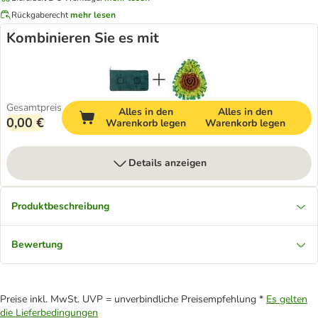
Rückgaberecht
mehr lesen
Kombinieren Sie es mit
Gesamtpreis
Alles in den
Alles in den
0,00 €
Warenkorb legen
Warenkorb legen
Details anzeigen
Produktbeschreibung
Bewertung
Preise inkl. MwSt. UVP = unverbindliche Preisempfehlung *
Es gelten
die Lieferbedingungen