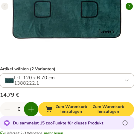
Artikel wählen (2 Varianten)
L: L 120 x B 70 cm
1388222.1
14,79 €
Zum Warenkorb
Zum Warenkorb
hinzufügen
hinzufügen
Du sammelst 15 zooPunkte für dieses Produkt
Lieferzeit 2-3 Werktage.
mehr lesen