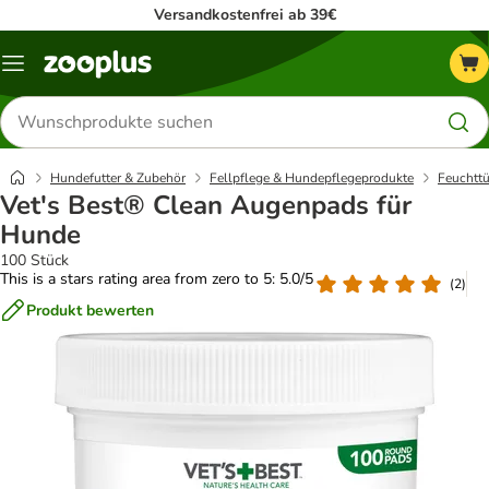
Versandkostenfrei ab 39€
Menü
Produkte
suchen
Hundefutter & Zubehör
Fellpflege & Hundepflegeprodukte
Feuchttü
Vet's Best® Clean Augenpads für
Hunde
100 Stück
This is a stars rating area from zero to 5: 5.0/5
(
2
)
Produkt bewerten