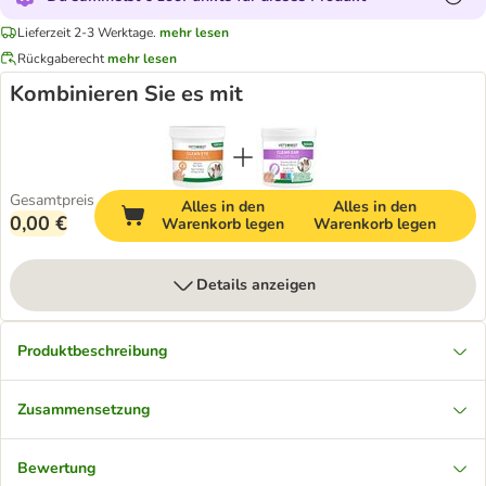
Lieferzeit 2-3 Werktage.
mehr lesen
Rückgaberecht
mehr lesen
Kombinieren Sie es mit
Gesamtpreis
Alles in den
Alles in den
0,00 €
Warenkorb legen
Warenkorb legen
Details anzeigen
Produktbeschreibung
Zusammensetzung
Bewertung