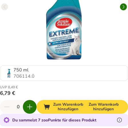
750 ml
706114.0
UVP 8,49 €
6,79 €
Zum Warenkorb
Zum Warenkorb
hinzufügen
hinzufügen
Du sammelst 7 zooPunkte für dieses Produkt