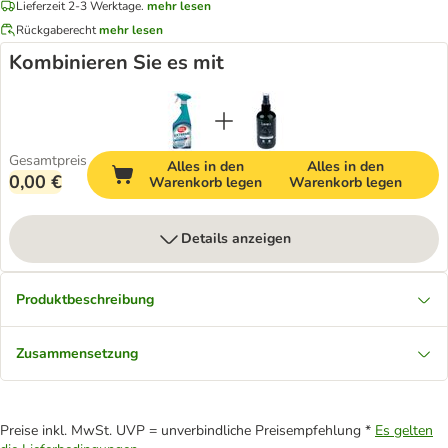
Lieferzeit 2-3 Werktage.
mehr lesen
Rückgaberecht
mehr lesen
Kombinieren Sie es mit
Gesamtpreis
Alles in den
Alles in den
0,00 €
Warenkorb legen
Warenkorb legen
Details anzeigen
Produktbeschreibung
Zusammensetzung
Preise inkl. MwSt. UVP = unverbindliche Preisempfehlung *
Es gelten