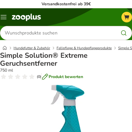
Versandkostenfrei ab 39€
Menü
Produkte
suchen
Hundefutter & Zubehör
Fellpflege & Hundepflegeprodukte
Simple S
Simple Solution® Extreme
Geruchsentferner
750 ml
Produkt bewerten
(
0
)