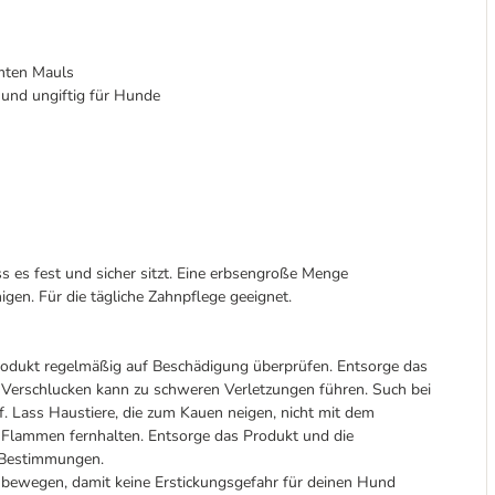
amten Mauls
 und ungiftig für Hunde
s es fest und sicher sitzt. Eine erbsengroße Menge
gen. Für die tägliche Zahnpflege geeignet.
Produkt regelmäßig auf Beschädigung überprüfen. Entsorge das
s Verschlucken kann zu schweren Verletzungen führen. Such bei
f. Lass Haustiere, die zum Kauen neigen, nicht mit dem
 Flammen fernhalten. Entsorge das Produkt und die
 Bestimmungen.
u bewegen, damit keine Erstickungsgefahr für deinen Hund