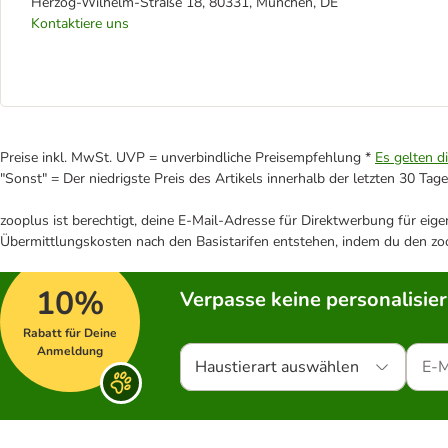
Herzog-Wilhelm-Straße 18, 80331, München, DE
Kontaktiere uns
Preise inkl. MwSt. UVP = unverbindliche Preisempfehlung *
Es gelten d
"Sonst" = Der niedrigste Preis des Artikels innerhalb der letzten 30 Tage
zooplus ist berechtigt, deine E-Mail-Adresse für Direktwerbung für eig
Übermittlungskosten nach den Basistarifen entstehen, indem du den zoo
10%
Verpasse keine personalisie
Rabatt für Deine
Anmeldung
Haustierart auswählen