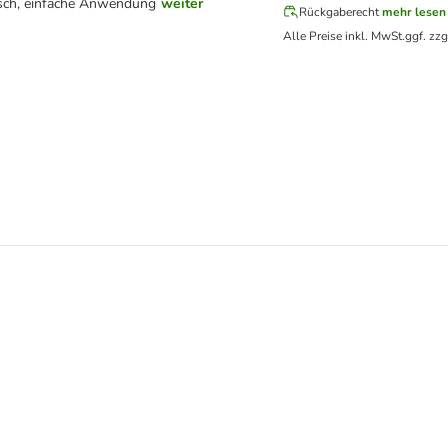
isch, einfache Anwendung
weiter
Rückgaberecht
mehr lesen
Alle Preise inkl. MwSt.
ggf. zzg