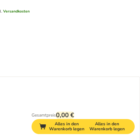
l.
Versandkosten
0,00 €
Gesamtpreis
Alles in den
Alles in den
Warenkorb legen
Warenkorb legen