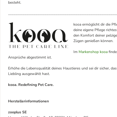
besteht.
___________________________________________________________
kooa ermöglicht dir die Pf
deine eigene Pflege richt
den Komfort deiner pelzige
Zügen genießen können.
Im
Markenshop kooa
finde
Ansprüche abgestimmt ist.
Erhöhe die Lebensqualität deines Haustieres und sei dir sicher, d
Liebling ausgewählt hast.
kooa. Redefining Pet Care.
Herstellerinformationen
zooplus SE