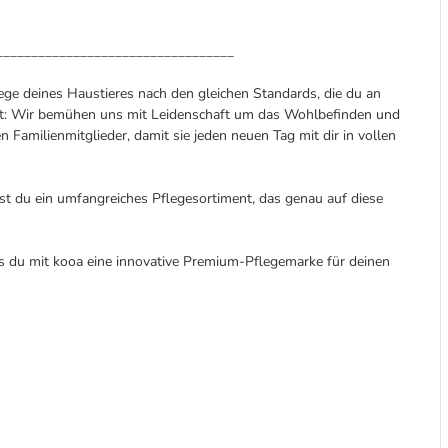
__________________________________
lege deines Haustieres nach den gleichen Standards, die du an
est: Wir bemühen uns mit Leidenschaft um das Wohlbefinden und
n Familienmitglieder, damit sie jeden neuen Tag mit dir in vollen
st du ein umfangreiches Pflegesortiment, das genau auf diese
ass du mit kooa eine innovative Premium-Pflegemarke für deinen