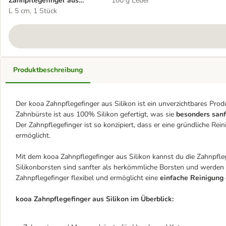
Zahnpflegefinger aus
100 g Leber
Silikon
L 5 cm, 1 Stück
Produktbeschreibung
Der kooa Zahnpflegefinger aus Silikon ist ein unverzichtbares Pro
Zahnbürste ist aus 100% Silikon gefertigt, was sie
besonders sanf
Der Zahnpflegefinger ist so konzipiert, dass er eine gründliche
ermöglicht.
Mit dem kooa Zahnpflegefinger aus Silikon kannst du die Zahnpfl
Silikonborsten sind sanfter als herkömmliche Borsten und werden
Zahnpflegefinger flexibel und ermöglicht eine
einfache Reinigung
kooa Zahnpflegefinger aus Silikon im Überblick: